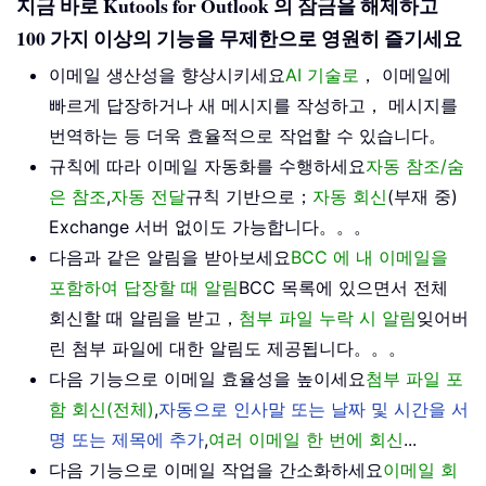
지금 바로 Kutools for Outlook 의 잠금을 해제하고
100 가지 이상의 기능을 무제한으로 영원히 즐기세요
이메일 생산성을 향상시키세요
AI 기술로
， 이메일에
빠르게 답장하거나 새 메시지를 작성하고， 메시지를
번역하는 등 더욱 효율적으로 작업할 수 있습니다。
규칙에 따라 이메일 자동화를 수행하세요
자동 참조/숨
은 참조
,
자동 전달
규칙 기반으로；
자동 회신
(부재 중)
Exchange 서버 없이도 가능합니다。。。
다음과 같은 알림을 받아보세요
BCC 에 내 이메일을
포함하여 답장할 때 알림
BCC 목록에 있으면서 전체
회신할 때 알림을 받고，
첨부 파일 누락 시 알림
잊어버
린 첨부 파일에 대한 알림도 제공됩니다。。。
다음 기능으로 이메일 효율성을 높이세요
첨부 파일 포
함 회신(전체)
,
자동으로 인사말 또는 날짜 및 시간을 서
명 또는 제목에 추가
,
여러 이메일 한 번에 회신
...
다음 기능으로 이메일 작업을 간소화하세요
이메일 회