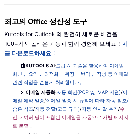
최고의 Office 생산성 도구
Kutools for Outlook 의 완전히 새로운 버전을
100+가지 놀라운 기능과 함께 경험해 보세요！
지
금 다운로드하세요！
🤖
KUTOOLS AI
:
고급 AI 기술을 활용하여 이메일
회신， 요약， 최적화， 확장， 번역， 작성 등 이메일
관련 작업을 손쉽게 처리합니다。
📧
이메일 자동화
:
자동 회신(POP 및 IMAP 지원)
/
이
메일 예약 발송
/
이메일 발송 시 규칙에 따라 자동 참조/
숨은 참조
/
자동 전달(고급 규칙)
/
자동 인사말 추가
/
수
신자 여러 명이 포함된 이메일을 자동으로 개별 메시지
로 분할
...