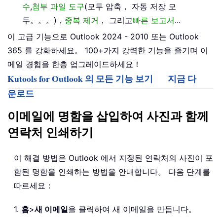
수
,
첨부 파일 도구
(모두 압축， 자동 저장 모
두。。。)，
중복 제거
， 그리고
빠른 보고서
...
이 고급 기능으로 Outlook 2024 - 2010 또는 Outlook
365 를 강화하세요。 100+가지 강력한 기능을 즐기며 이
메일 경험을 한층 업그레이드하세요！
Kutools for Outlook 의 모든 기능 보기
지금 다
운로드
이메일에 명함을 삽입하여 사진과 함께
연락처 인쇄하기
이 해결 방법은 Outlook 에서 지정된 연락처의 사진이 포
함된 명함을 인쇄하는 방법을 안내합니다。 다음 단계를
따르세요：
1.
홈
>
새 이메일
을 클릭하여 새 이메일을 만듭니다。