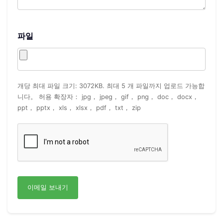
파일
개당 최대 파일 크기: 3072KB. 최대 5 개 파일까지 업로드 가능합
니다。 허용 확장자： jpg， jpeg， gif， png， doc， docx，
ppt， pptx， xls， xlsx， pdf， txt， zip
이메일 보내기