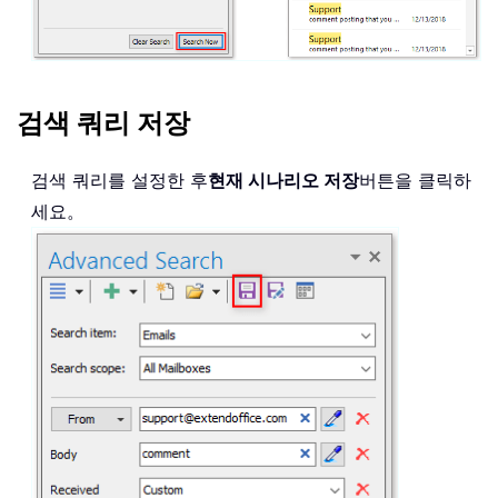
검색 쿼리 저장
검색 쿼리를 설정한 후
현재 시나리오 저장
버튼을 클릭하
세요。