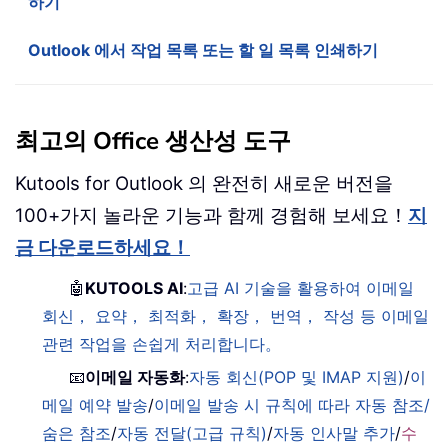
하기
Outlook 에서 작업 목록 또는 할 일 목록 인쇄하기
최고의 Office 생산성 도구
Kutools for Outlook 의 완전히 새로운 버전을
100+가지 놀라운 기능과 함께 경험해 보세요！
지
금 다운로드하세요！
🤖
KUTOOLS AI
:
고급 AI 기술을 활용하여 이메일
회신， 요약， 최적화， 확장， 번역， 작성 등 이메일
관련 작업을 손쉽게 처리합니다。
📧
이메일 자동화
:
자동 회신(POP 및 IMAP 지원)
/
이
메일 예약 발송
/
이메일 발송 시 규칙에 따라 자동 참조/
숨은 참조
/
자동 전달(고급 규칙)
/
자동 인사말 추가
/
수