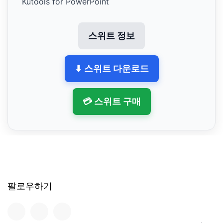
Kutools for PowerPoint
스위트 정보
⬇ 스위트 다운로드
💳 스위트 구매
팔로우하기