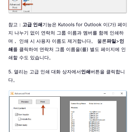
참고：
고급 인쇄
기능은 Kutools for Outlook 이(가) 페이
지 나누기 없이 연락처 그룹 이름과 멤버를 함께 인쇄하
며， 인쇄 시 사용자 이름도 제거합니다。 물론
파일
>
인
쇄
를 클릭하여 연락처 그룹 이름을(를) 별도 페이지에 인
쇄할 수도 있습니다。
5. 열리는 고급 인쇄 대화 상자에서
인쇄
버튼을 클릭합니
다。