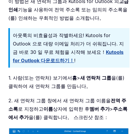
이 방법은 새 연락처 그룹과 Kutools for Outlook 의
고급
인쇄
기능을 사용하여 전역 주소록 또는 임의의 주소록을
(를) 인쇄하는 우회적인 방법을 소개합니다。
아웃룩의 비효율성과 작별하세요! Kutools for
Outlook 으로 대량 이메일 처리가 더 쉬워집니다. 지
금 바로 30 일 무료 체험을 시작해 보세요！
Kutools
for Outlook 다운로드하기！
!
1. 사람(또는 연락처) 보기에서
홈
>
새 연락처 그룹
을(를)
클릭하여 새 연락처 그룹를 만듭니다。
2. 새 연락처 그룹 창에서 새 연락처 그룹 이름을
전역 주
소록
로 지정하고
이름
상자에 입력한 후
멤버 추가
>
주소록
에서 추가
을(를) 클릭합니다。 스크린샷 참조：