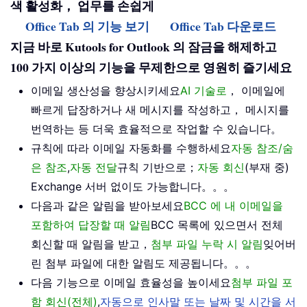
색 활성화， 업무를 손쉽게
Office Tab 의 기능 보기
Office Tab 다운로드
지금 바로 Kutools for Outlook 의 잠금을 해제하고
100 가지 이상의 기능을 무제한으로 영원히 즐기세요
이메일 생산성을 향상시키세요
AI 기술로
， 이메일에
빠르게 답장하거나 새 메시지를 작성하고， 메시지를
번역하는 등 더욱 효율적으로 작업할 수 있습니다。
규칙에 따라 이메일 자동화를 수행하세요
자동 참조/숨
은 참조
,
자동 전달
규칙 기반으로；
자동 회신
(부재 중)
Exchange 서버 없이도 가능합니다。。。
다음과 같은 알림을 받아보세요
BCC 에 내 이메일을
포함하여 답장할 때 알림
BCC 목록에 있으면서 전체
회신할 때 알림을 받고，
첨부 파일 누락 시 알림
잊어버
린 첨부 파일에 대한 알림도 제공됩니다。。。
다음 기능으로 이메일 효율성을 높이세요
첨부 파일 포
함 회신(전체)
,
자동으로 인사말 또는 날짜 및 시간을 서