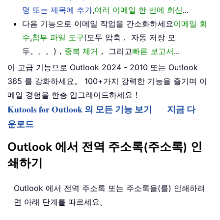
명 또는 제목에 추가
,
여러 이메일 한 번에 회신
...
다음 기능으로 이메일 작업을 간소화하세요
이메일 회
수
,
첨부 파일 도구
(모두 압축， 자동 저장 모
두。。。)，
중복 제거
， 그리고
빠른 보고서
...
이 고급 기능으로 Outlook 2024 - 2010 또는 Outlook
365 를 강화하세요。 100+가지 강력한 기능을 즐기며 이
메일 경험을 한층 업그레이드하세요！
Kutools for Outlook 의 모든 기능 보기
지금 다
운로드
Outlook 에서 전역 주소록(주소록) 인
쇄하기
Outlook 에서 전역 주소록 또는 주소록을(를) 인쇄하려
면 아래 단계를 따르세요。