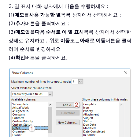
3. 열 표시 대화 상자에서 다음을 수행하세요：
(1)
메모
를
사용 가능한 열
목록 상자에서 선택하세요；
(2)
추가
버튼을 클릭하세요；
(3)
메모
열을
다음 순서로 이 열 표시
목록 상자에서 선택한
상태로 유지하고，
위로 이동
또는
아래로 이동
버튼을 클릭
하여 순서를 변경하세요；
(4)
확인
버튼을 클릭하세요。