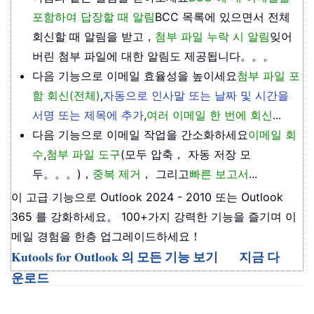
포함하여 답장할 때 알림
BCC 목록에 있으면서 전체
회신할 때 알림을 받고，
첨부 파일 누락 시 알림
잊어
버린 첨부 파일에 대한 알림도 제공됩니다。。。
다음 기능으로 이메일 효율성을 높이세요
첨부 파일 포
함 회신(전체)
,
자동으로 인사말 또는 날짜 및 시간을
서명 또는 제목에 추가
,
여러 이메일 한 번에 회신
...
다음 기능으로 이메일 작업을 간소화하세요
이메일 회
수
,
첨부 파일 도구
(모두 압축， 자동 저장 모
두。。。)，
중복 제거
， 그리고
빠른 보고서
...
이 고급 기능으로 Outlook 2024 - 2010 또는 Outlook
365 를 강화하세요。 100+가지 강력한 기능을 즐기며 이
메일 경험을 한층 업그레이드하세요！
Kutools for Outlook 의 모든 기능 보기
지금 다
운로드