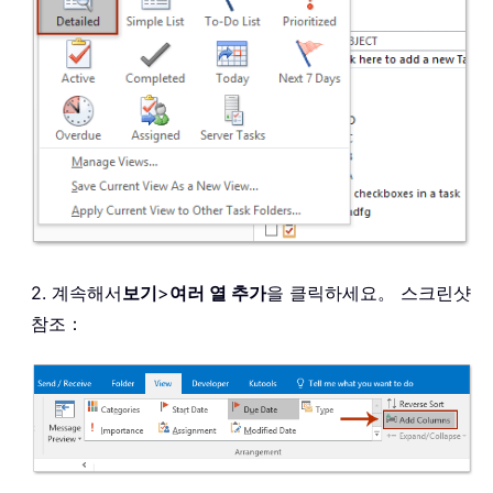
2. 계속해서
보기
>
여러 열 추가
을 클릭하세요。 스크린샷
참조：