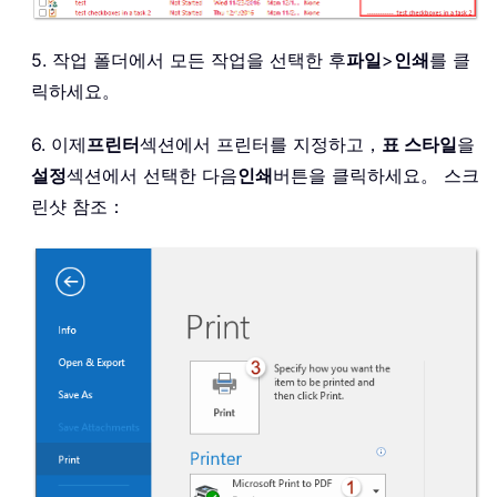
5. 작업 폴더에서 모든 작업을 선택한 후
파일
>
인쇄
를 클
릭하세요。
6. 이제
프린터
섹션에서 프린터를 지정하고，
표 스타일
을
설정
섹션에서 선택한 다음
인쇄
버튼을 클릭하세요。 스크
린샷 참조：