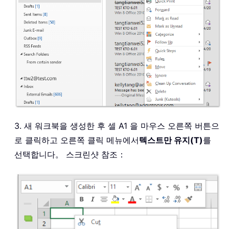
3. 새 워크북을 생성한 후 셀 A1 을 마우스 오른쪽 버튼으
로 클릭하고 오른쪽 클릭 메뉴에서
텍스트만 유지(T)
를
선택합니다。 스크린샷 참조：