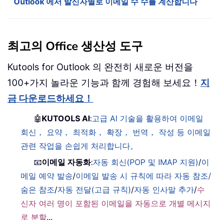
Outlook 에서 발신자별로 이메일 수 수를 계산합니다
최고의 Office 생산성 도구
Kutools for Outlook 의 완전히 새로운 버전을
100+가지 놀라운 기능과 함께 경험해 보세요！
지
금 다운로드하세요！
🤖
KUTOOLS AI
:
고급 AI 기술을 활용하여 이메일
회신， 요약， 최적화， 확장， 번역， 작성 등 이메일
관련 작업을 손쉽게 처리합니다。
📧
이메일 자동화
:
자동 회신(POP 및 IMAP 지원)
/
이
메일 예약 발송
/
이메일 발송 시 규칙에 따라 자동 참조/
숨은 참조
/
자동 전달(고급 규칙)
/
자동 인사말 추가
/
수
신자 여러 명이 포함된 이메일을 자동으로 개별 메시지
로 분할
...