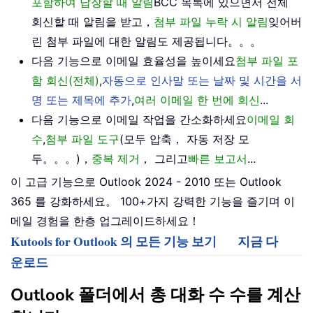
포함하여 답장할 때 알림
BCC 목록에 있으면서 전체
회신할 때 알림을 받고，
첨부 파일 누락 시 알림
잊어버
린 첨부 파일에 대한 알림도 제공됩니다。。。
다음 기능으로 이메일 효율성을 높이세요
첨부 파일 포
함 회신(전체)
,
자동으로 인사말 또는 날짜 및 시간을 서
명 또는 제목에 추가
,
여러 이메일 한 번에 회신
...
다음 기능으로 이메일 작업을 간소화하세요
이메일 회
수
,
첨부 파일 도구
(모두 압축， 자동 저장 모
두。。。)，
중복 제거
， 그리고
빠른 보고서
...
이 고급 기능으로 Outlook 2024 - 2010 또는 Outlook
365 를 강화하세요。 100+가지 강력한 기능을 즐기며 이
메일 경험을 한층 업그레이드하세요！
Kutools for Outlook 의 모든 기능 보기
지금 다
운로드
Outlook 폴더에서 총 대화 수 수를 계산