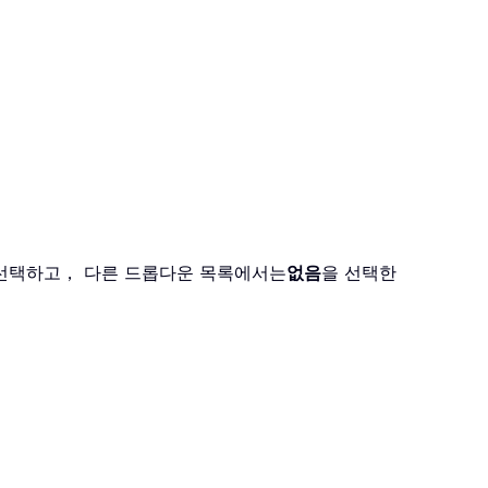
선택하고， 다른 드롭다운 목록에서는
없음
을 선택한