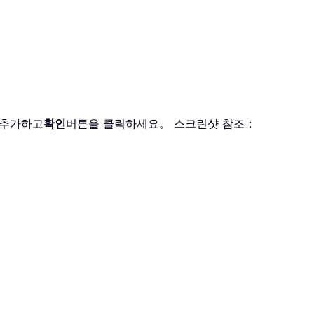
 추가하고
확인
버튼을 클릭하세요。 스크린샷 참조：