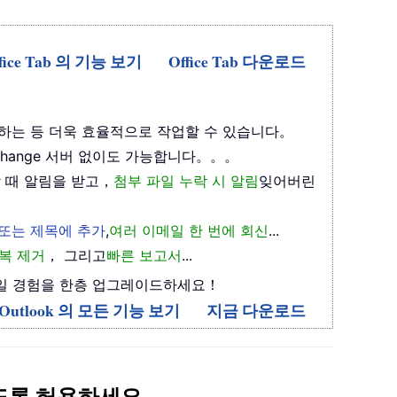
fice Tab 의 기능 보기
Office Tab 다운로드
하는 등 더욱 효율적으로 작업할 수 있습니다。
xchange 서버 없이도 가능합니다。。。
 때 알림을 받고，
첨부 파일 누락 시 알림
잊어버린
 또는 제목에 추가
,
여러 이메일 한 번에 회신
...
복 제거
， 그리고
빠른 보고서
...
며 이메일 경험을 한층 업그레이드하세요！
or Outlook 의 모든 기능 보기
지금 다운로드