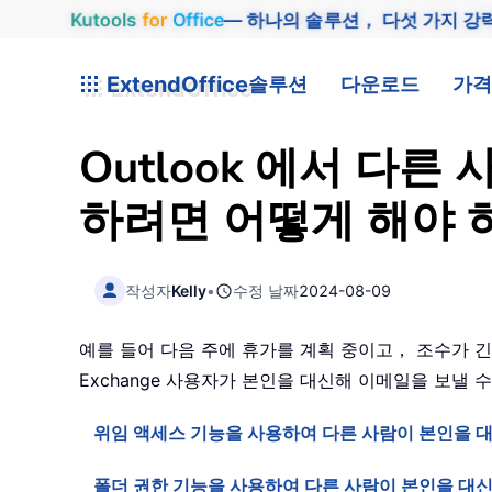
Kutools
for
Office
— 하나의 솔루션， 다섯 가지 강
ExtendOffice
솔루션
다운로드
가격
Outlook 에서 다
하려면 어떻게 해야
작성자
Kelly
•
수정 날짜
2024-08-09
예를 들어 다음 주에 휴가를 계획 중이고， 조수가 
Exchange 사용자가 본인을 대신해 이메일을 보낼
위임 액세스 기능을 사용하여 다른 사람이 본인을 
폴더 권한 기능을 사용하여 다른 사람이 본인을 대