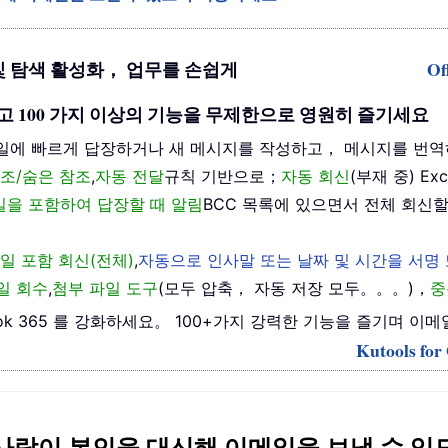
기반 편집 및 탐색 활성화， 업무를 손쉽게
Of
을 해제하고 100 가지 이상의 기능을 무제한으로 영원히 즐기세요
일에 빠르게 답장하거나 새 메시지를 작성하고， 메시지를 번역
조/숨은 참조
,
자동 전달
규칙 기반으로；
자동 회신
(부재 중) E
메일을 포함하여 답장할 때 알림
BCC 목록에 있으면서 전체 회신할
일 포함 회신(전체)
,
자동으로 인사말 또는 날짜 및 시간을 서명
일 회수
,
첨부 파일 도구
(모두 압축， 자동 저장 모두。。。)，
중
 Outlook 365 를 강화하세요。 100+가지 강력한 기능을 즐기
Kutools f