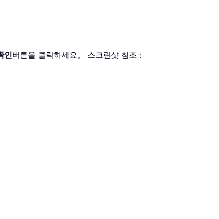
확인
버튼을 클릭하세요。 스크린샷 참조：