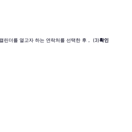
캘린더를 열고자 하는 연락처를 선택한 후， (3)
확인