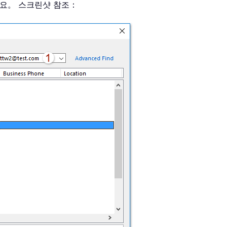
요。 스크린샷 참조：