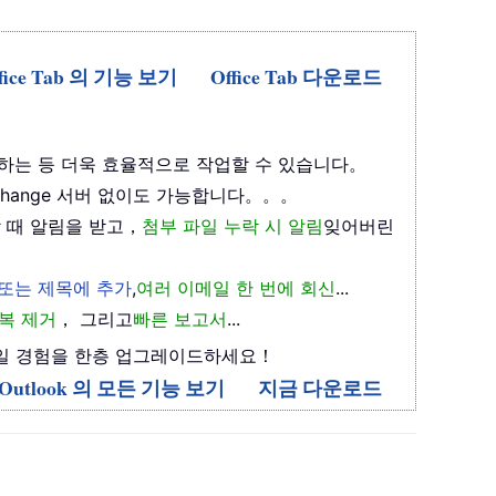
fice Tab 의 기능 보기
Office Tab 다운로드
하는 등 더욱 효율적으로 작업할 수 있습니다。
xchange 서버 없이도 가능합니다。。。
 때 알림을 받고，
첨부 파일 누락 시 알림
잊어버린
 또는 제목에 추가
,
여러 이메일 한 번에 회신
...
복 제거
， 그리고
빠른 보고서
...
며 이메일 경험을 한층 업그레이드하세요！
or Outlook 의 모든 기능 보기
지금 다운로드