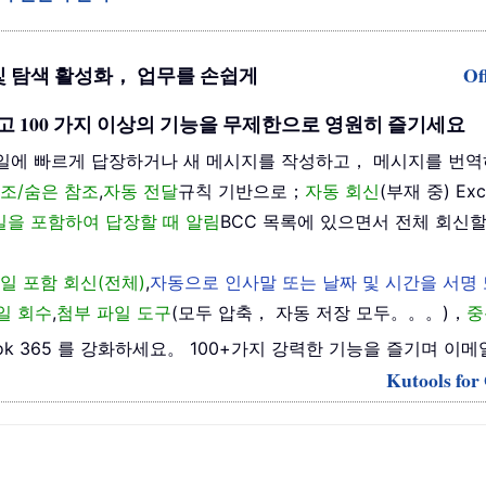
기반 편집 및 탐색 활성화， 업무를 손쉽게
Of
을 해제하고 100 가지 이상의 기능을 무제한으로 영원히 즐기세요
일에 빠르게 답장하거나 새 메시지를 작성하고， 메시지를 번역
조/숨은 참조
,
자동 전달
규칙 기반으로；
자동 회신
(부재 중) E
메일을 포함하여 답장할 때 알림
BCC 목록에 있으면서 전체 회신할
일 포함 회신(전체)
,
자동으로 인사말 또는 날짜 및 시간을 서명
일 회수
,
첨부 파일 도구
(모두 압축， 자동 저장 모두。。。)，
중
 Outlook 365 를 강화하세요。 100+가지 강력한 기능을 즐기
Kutools f