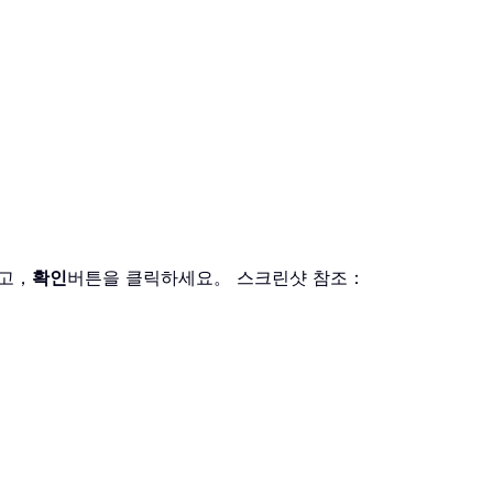
고，
확인
버튼을 클릭하세요。 스크린샷 참조：