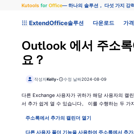
Kutools
for
Office
— 하나의 솔루션， 다섯 가지 강
ExtendOffice
솔루션
다운로드
가격
Outlook 에서 주
요？
작성자
Kelly
•
수정 날짜
2024-08-09
다른 Exchange 사용자가 귀하가 해당 사용자의 
서 추가 쉽게 열 수 있습니다。 이를 수행하는 두 
주소록에서 추가의 캘린더 열기
다른 사용자 폴더 기능을 사용하여 주소록에서 추가