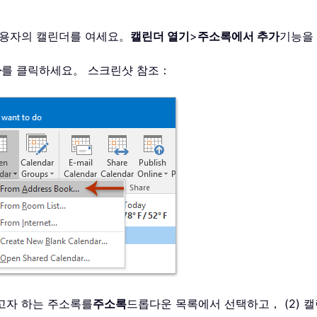
e 사용자의 캘린더를 여세요。
캘린더 열기
>
주소록에서 추가
기능을
가
를 클릭하세요。 스크린샷 참조：
열고자 하는 주소록를
주소록
드롭다운 목록에서 선택하고， (2) 