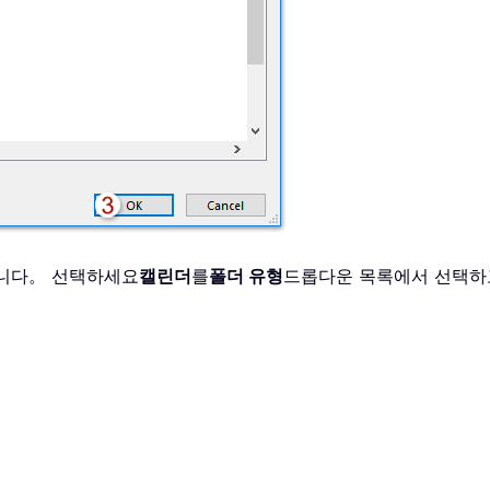
갑니다。 선택하세요
캘린더
를
폴더 유형
드롭다운 목록에서 선택하