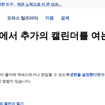
력한 도구。
적은 노력으로 더 큰 성과。
오피스 팁(5300)
지원
검색
소록에서 추가의 캘린더를 
캘린더 폴더에 액세스하거나 편집할 수 있도록
권한을 설정했다면
귀
가지 방법이 있습니다。
의 캘린더 열기