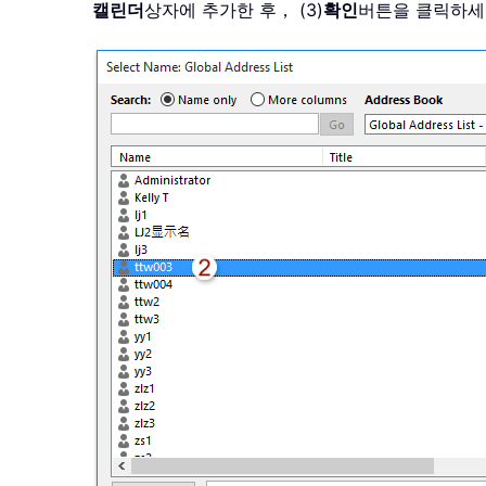
캘린더
상자에 추가한 후， (3)
확인
버튼을 클릭하세