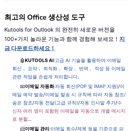
최고의 Office 생산성 도구
Kutools for Outlook 의 완전히 새로운 버전을
100+가지 놀라운 기능과 함께 경험해 보세요！
지
금 다운로드하세요！
🤖
KUTOOLS AI
:
고급 AI 기술을 활용하여 이메일
회신， 요약， 최적화， 확장， 번역， 작성 등 이메일
관련 작업을 손쉽게 처리합니다。
📧
이메일 자동화
:
자동 회신(POP 및 IMAP 지원)
/
이
메일 예약 발송
/
이메일 발송 시 규칙에 따라 자동 참조/
숨은 참조
/
자동 전달(고급 규칙)
/
자동 인사말 추가
/
수
신자 여러 명이 포함된 이메일을 자동으로 개별 메시지
로 분할
...
📨
이메일 관리
:
이메일 회수
/
제목 등을 기준으로 피