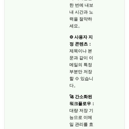
한 번에 내보
내 시간과 노
력을 절약하
세요。
⚙️ 사용자 지
정 콘텐츠：
제목이나 본
문과 같이 이
메일의 특정
부분만 저장
할 수 있습니
다。
🚀 간소화된
워크플로우：
대량 저장 기
능으로 이메
일 관리를 효