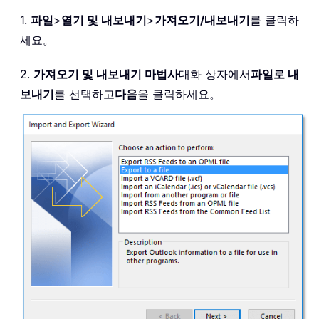
1.
파일
>
열기 및 내보내기
>
가져오기/내보내기
를 클릭하
세요。
2.
가져오기 및 내보내기 마법사
대화 상자에서
파일로 내
보내기
를 선택하고
다음
을 클릭하세요。