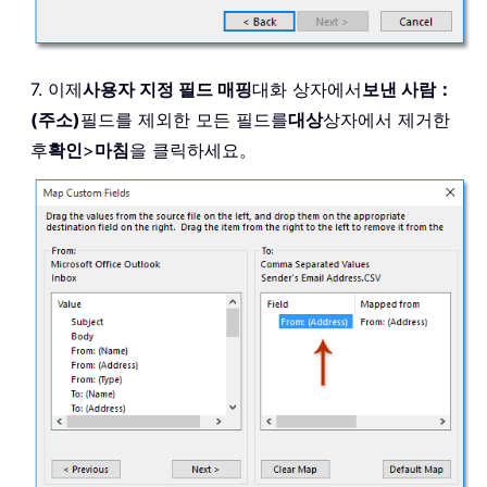
7. 이제
사용자 지정 필드 매핑
대화 상자에서
보낸 사람：
(주소)
필드를 제외한 모든 필드를
대상
상자에서 제거한
후
확인
>
마침
을 클릭하세요。