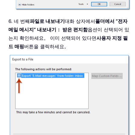
6. 네 번째
파일로 내보내기
대화 상자에서
폴더에서 “전자
메일 메시지” 내보내기： 받은 편지함
옵션이 선택되어 있
는지 확인하세요。 이미 선택되어 있다면
사용자 지정 필
드 매핑
버튼을 클릭하세요。