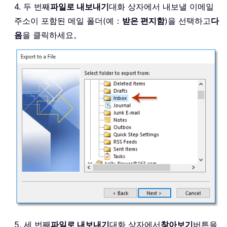
4. 두 번째
파일로 내보내기
대화 상자에서 내보낼 이메일
주소이 포함된 메일 폴더(예：
받은 편지함
)을 선택하고
다
음
을 클릭하세요。
5. 세 번째
파일로 내보내기
대화 상자에서
찾아보기
버튼을