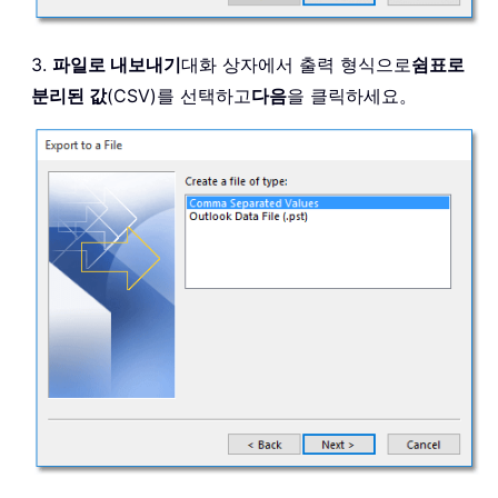
3.
파일로 내보내기
대화 상자에서 출력 형식으로
쉼표로
분리된 값
(CSV)를 선택하고
다음
을 클릭하세요。