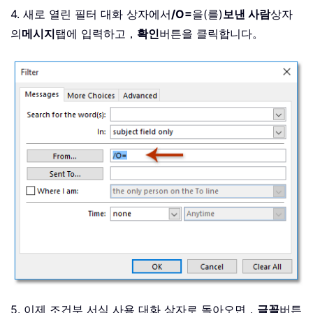
4. 새로 열린 필터 대화 상자에서
/O=
을(를)
보낸 사람
상자
의
메시지
탭에 입력하고，
확인
버튼을 클릭합니다。
5. 이제 조건부 서식 사용 대화 상자로 돌아오면，
글꼴
버튼