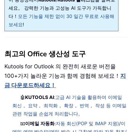
세요。 강력한 기능과 고성능 AI 도구가 가득합니
다！
모든 기능을 제한 없이 30 일간 무료로 사용해
보세요
!
최고의 Office 생산성 도구
Kutools for Outlook 의 완전히 새로운 버전을
100+가지 놀라운 기능과 함께 경험해 보세요！
지
금 다운로드하세요！
🤖
KUTOOLS AI
:
고급 AI 기술을 활용하여 이메일
회신， 요약， 최적화， 확장， 번역， 작성 등 이메일
관련 작업을 손쉽게 처리합니다。
📧
이메일 자동화
:
자동 회신(POP 및 IMAP 지원)
/
이
메일 예약 발송
/
이메일 발송 시 규칙에 따라 자동 참조/