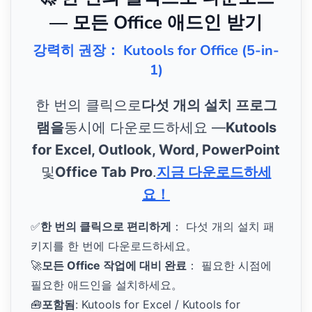
— 모든 Office 애드인 받기
강력히 권장： Kutools for Office (5-in-
1)
한 번의 클릭으로
다섯 개의 설치 프로그
램을
동시에 다운로드하세요 —
Kutools
for Excel, Outlook, Word, PowerPoint
및
Office Tab Pro
.
지금 다운로드하세
요！
✅
한 번의 클릭으로 편리하게
： 다섯 개의 설치 패
키지를 한 번에 다운로드하세요。
🚀
모든 Office 작업에 대비 완료
： 필요한 시점에
필요한 애드인을 설치하세요。
🧰
포함됨
: Kutools for Excel / Kutools for