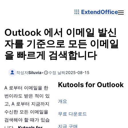
ExtendOffice
Outlook 에서 이메일 발신
자를 기준으로 모든 이메일
을 빠르게 검색합니다
작성자
Siluvia
•
수정 날짜
2025-08-15
Kutools for Outlook
A 로부터 이메일을 한
번이라도 받은 적이 있
개요
고, A 로부터 지금까지
수신한 모든 이메일을
무료 다운로드
검색해야 할 때가 있습
지금 구매
니다。
Kutools for