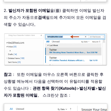
2.
발신자가 포함된 이메일
을(를) 클릭하면 이메일 발신자
의 주소가 자동으로
검색
필드에 추가되어 모든 이메일을 검
색할 수 있습니다。
참고
： 또한 이메일을 마우스 오른쪽 버튼으로 클릭한 후
상황별 메뉴에서 다음을 선택하여 이 유틸리티를 적용할
수도 있습니다：
관련 항목 찾기(Kutools)
>
발신자
별
>
발신
자가 포함된 이메일
。 스크린샷 참조：