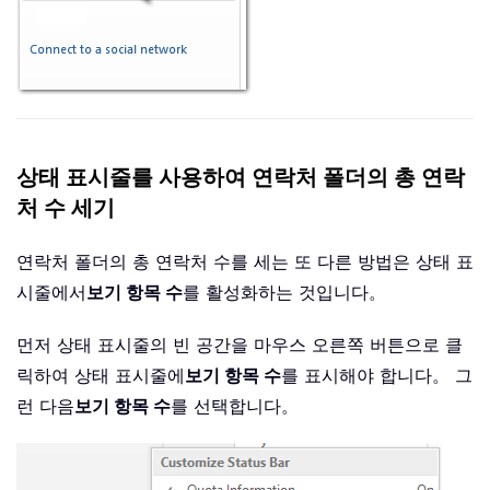
상태 표시줄를 사용하여 연락처 폴더의 총 연락
처 수 세기
연락처 폴더의 총 연락처 수를 세는 또 다른 방법은 상태 표
시줄에서
보기 항목 수
를 활성화하는 것입니다。
먼저 상태 표시줄의 빈 공간을 마우스 오른쪽 버튼으로 클
릭하여 상태 표시줄에
보기 항목 수
를 표시해야 합니다。 그
런 다음
보기 항목 수
를 선택합니다。