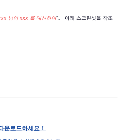
xxx 님이 xxx 를 대신하여
”。 아래 스크린샷을 참조
 다운로드하세요！