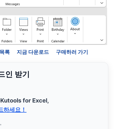
능 목록
지금 다운로드
구매하러 가기
애드인 받기
—
Kutools for Excel,
드하세요！
요。