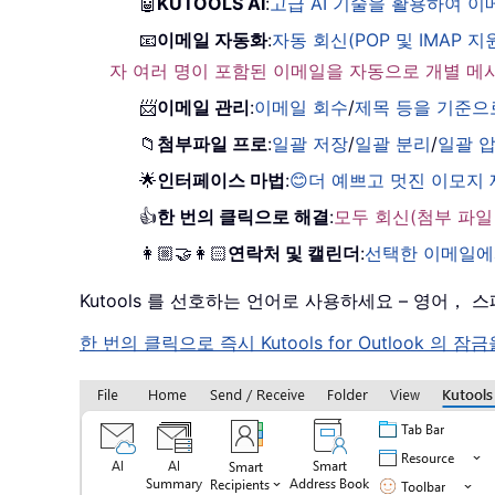
🤖
KUTOOLS AI
:
고급 AI 기술을 활용하여 
📧
이메일 자동화
:
자동 회신(POP 및 IMAP 지
자 여러 명이 포함된 이메일을 자동으로 개별 메
📨
이메일 관리
:
이메일 회수
/
제목 등을 기준으
📁
첨부파일 프로
:
일괄 저장
/
일괄 분리
/
일괄 
🌟
인터페이스 마법
:
😊더 예쁘고 멋진 이모지
👍
한 번의 클릭으로 해결
:
모두 회신(첨부 파일
👩🏼‍🤝‍👩🏻
연락처 및 캘린더
:
선택한 이메일에
Kutools 를 선호하는 언어로 사용하세요 – 영어
한 번의 클릭으로 즉시 Kutools for Outloo