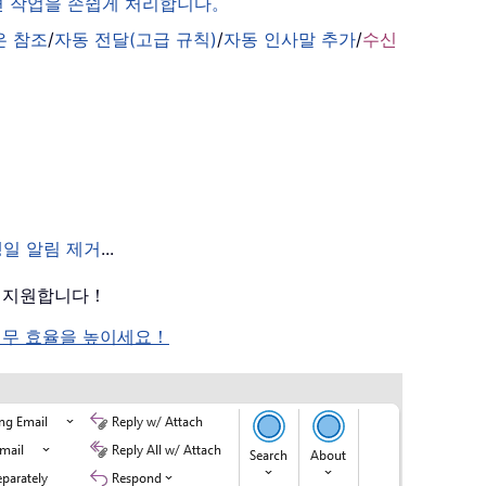
관련 작업을 손쉽게 처리합니다。
은 참조
/
자동 전달(고급 규칙)
/
자동 인사말 추가
/
수신
생일 알림 제거
...
를 지원합니다！
여 업무 효율을 높이세요！