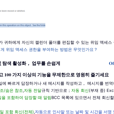
용자가 귀하에게 자신의 캘린더 폴더를 편집할 수 있는 위임 액세
사용자에게 위임 액세스 권한을 부여하는 방법은 무엇인가요？
기반 편집 및 탐색 활성화， 업무를 손쉽게
O
을 해제하고 100 가지 이상의 기능을 무제한으로 영원히 즐기세요
일에 빠르게 답장하거나 새 메시지를 작성하고， 메시지를 번역
조/숨은 참조
,
자동 전달
규칙 기반으로；
자동 회신
(부재 중) E
메일을 포함하여 답장할 때 알림
BCC 목록에 있으면서 전체 회신할
일 포함 회신(전체)
,
자동으로 인사말 또는 날짜 및 시간을 서명