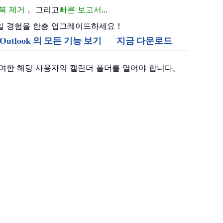
복 제거
， 그리고
빠른 보고서
...
며 이메일 경험을 한층 업그레이드하세요！
or Outlook 의 모든 기능 보기
지금 다운로드
한을 부여한 해당 사용자의 캘린더 폴더를 열어야 합니다。