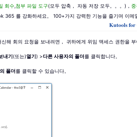
일 회수
,
첨부 파일 도구
(모두 압축， 자동 저장 모두。。。)，
중
 Outlook 365 를 강화하세요。 100+가지 강력한 기능을 즐기
Kutools f
e 사용자를 대신해 회의 요청을 보내려면， 귀하에게 위임 액세스 권
내보내기
(또는)
열기
) >
다른 사용자의 폴더
를 클릭합니다。
의 폴더
를 클릭할 수 있습니다。