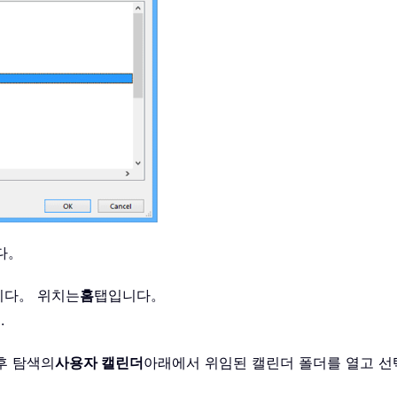
다。
니다。 위치는
홈
탭입니다。
청
.
 후 탐색의
사용자 캘린더
아래에서 위임된 캘린더 폴더를 열고 선