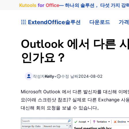
Kutools
for
Office
— 하나의 솔루션， 다섯 가지 강
ExtendOffice
솔루션
다운로드
가격
Outlook 에서 다
인가요？
작성자
Kelly
•
수정 날짜
2024-08-02
Microsoft Outlook 에서 다른 발신자를 대
요(아래 스크린샷 참조)? 실제로 다른 Exchange 사
대신해 회의 요청을 보낼 수 있습니다。