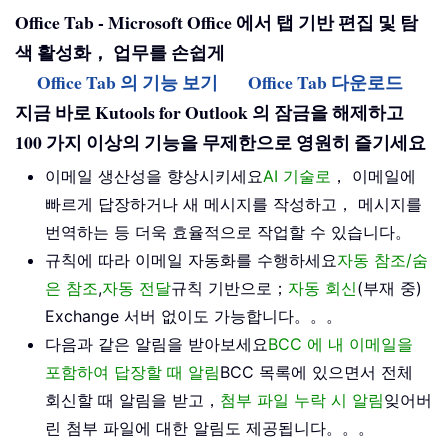
Office Tab - Microsoft Office 에서 탭 기반 편집 및 탐
색 활성화， 업무를 손쉽게
Office Tab 의 기능 보기
Office Tab 다운로드
지금 바로 Kutools for Outlook 의 잠금을 해제하고
100 가지 이상의 기능을 무제한으로 영원히 즐기세요
이메일 생산성을 향상시키세요
AI 기술로
， 이메일에
빠르게 답장하거나 새 메시지를 작성하고， 메시지를
번역하는 등 더욱 효율적으로 작업할 수 있습니다。
규칙에 따라 이메일 자동화를 수행하세요
자동 참조/숨
은 참조
,
자동 전달
규칙 기반으로；
자동 회신
(부재 중)
Exchange 서버 없이도 가능합니다。。。
다음과 같은 알림을 받아보세요
BCC 에 내 이메일을
포함하여 답장할 때 알림
BCC 목록에 있으면서 전체
회신할 때 알림을 받고，
첨부 파일 누락 시 알림
잊어버
린 첨부 파일에 대한 알림도 제공됩니다。。。