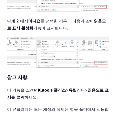
단계 2 에서
아니요
를 선택한 경우， 다음과 같이
읽음으
로 표시 활성화
기능이 표시됩니다。
참고 사항
:
이 기능을 끄려면
Kutools 플러스
>
유틸리티
>
읽음으로 표
시
를 클릭하세요。
이 유틸리티는 모든 계정의 삭제된 항목 폴더에서 작동합