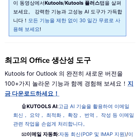
이 동영상에서
Kutools
/
Kutools 플러스
탭을 살펴
보세요。 강력한 기능과 고성능 AI 도구가 가득합
니다！
모든 기능을 제한 없이 30 일간 무료로 사
용해 보세요
!
최고의 Office 생산성 도구
Kutools for Outlook 의 완전히 새로운 버전을
100+가지 놀라운 기능과 함께 경험해 보세요！
지
금 다운로드하세요！
🤖
KUTOOLS AI
:
고급 AI 기술을 활용하여 이메일
회신， 요약， 최적화， 확장， 번역， 작성 등 이메일
관련 작업을 손쉽게 처리합니다。
📧
이메일 자동화
:
자동 회신(POP 및 IMAP 지원)
/
이