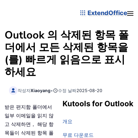
ExtendOffice
Outlook 의 삭제된 항목 폴
더에서 모든 삭제된 항목을
(를) 빠르게 읽음으로 표시
하세요
작성자
Xiaoyang
•
수정 날짜
2025-08-20
Kutools for Outlook
받은 편지함 폴더에서
일부 이메일을 읽지 않
개요
고 삭제하면， 해당 항
목들이 삭제된 항목 폴
무료 다운로드