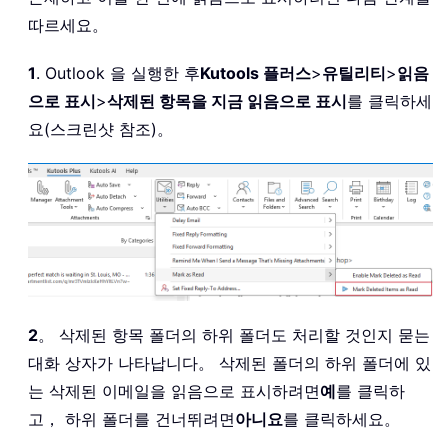
따르세요。
1
. Outlook 을 실행한 후
Kutools 플러스
>
유틸리티
>
읽음
으로 표시
>
삭제된 항목을 지금 읽음으로 표시
를 클릭하세
요(스크린샷 참조)。
2
。 삭제된 항목 폴더의 하위 폴더도 처리할 것인지 묻는
대화 상자가 나타납니다。 삭제된 폴더의 하위 폴더에 있
는 삭제된 이메일을 읽음으로 표시하려면
예
를 클릭하
고， 하위 폴더를 건너뛰려면
아니요
를 클릭하세요。