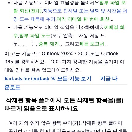
다음 기능으로 이메일 효율성을 높이세요
첨부 파일 포
함 회신(전체)
,
자동으로 인사말 또는 날짜 및 시간을 서
명 또는 제목에 추가
,
여러 이메일 한 번에 회신
...
다음 기능으로 이메일 작업을 간소화하세요
이메일 회
수
,
첨부 파일 도구
(모두 압축， 자동 저장 모
두。。。)，
중복 제거
， 그리고
빠른 보고서
...
이 고급 기능으로 Outlook 2024 - 2010 또는 Outlook
365 를 강화하세요。 100+가지 강력한 기능을 즐기며 이
메일 경험을 한층 업그레이드하세요！
Kutools for Outlook 의 모든 기능 보기
지금 다
운로드
삭제된 항목 폴더에서 모든 삭제된 항목을(를)
빠르게 읽음으로 표시하세요
여러 개의 읽지 않은 항목 수이(가) 삭제된 항목 폴더에
존재하고 이를 한 번에 읽음으로 표시하려면 다음 단계를