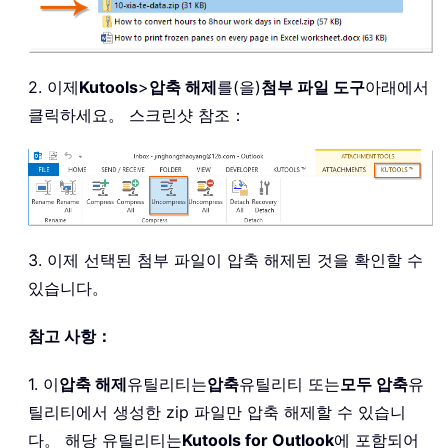
2. 이제
Kutools
>
압축 해제
를(을)
첨부 파일 도구
아래에서
클릭하세요。 스크린샷 참조：
3. 이제 선택된 첨부 파일이 압축 해제된 것을 확인할 수
있습니다。
참고 사항：
1. 이
압축 해제
유틸리티는
압축
유틸리티 또는
모두 압축
유
틸리티에서 생성한 zip 파일만 압축 해제할 수 있습니
다。 해당 유틸리티는
Kutools for Outlook
에 포함되어