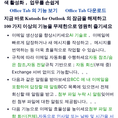
색 활성화， 업무를 손쉽게
Office Tab 의 기능 보기
Office Tab 다운로드
지금 바로 Kutools for Outlook 의 잠금을 해제하고
100 가지 이상의 기능을 무제한으로 영원히 즐기세요
이메일 생산성을 향상시키세요
AI 기술로
， 이메일에
빠르게 답장하거나 새 메시지를 작성하고， 메시지를
번역하는 등 더욱 효율적으로 작업할 수 있습니다。
규칙에 따라 이메일 자동화를 수행하세요
자동 참조/숨
은 참조
,
자동 전달
규칙 기반으로；
자동 회신
(부재 중)
Exchange 서버 없이도 가능합니다。。。
다음과 같은 알림을 받아보세요
BCC 에 내 이메일을
포함하여 답장할 때 알림
BCC 목록에 있으면서 전체
회신할 때 알림을 받고，
첨부 파일 누락 시 알림
잊어버
린 첨부 파일에 대한 알림도 제공됩니다。。。
다음 기능으로 이메일 효율성을 높이세요
첨부 파일 포
함 회신(전체)
,
자동으로 인사말 또는 날짜 및 시간을 서