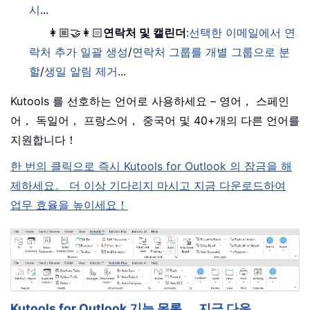
시
...
👩🏼‍🤝‍👩🏻
연락처 및 캘린더
:
선택한 이메일에서 연
락처 추가 일괄 생성
/
연락처 그룹를 개별 그룹으로 분
할
/
생일 알림 제거
...
Kutools 를 선호하는 언어로 사용하세요 – 영어， 스페인
어， 독일어， 프랑스어， 중국어 및 40+개의 다른 언어를
지원합니다！
한 번의 클릭으로 즉시 Kutools for Outlook 의 잠금을 해
제하세요。 더 이상 기다리지 마시고 지금 다운로드하여
업무 효율을 높이세요！
Kutools for Outlook 기능 목록
지금 다운