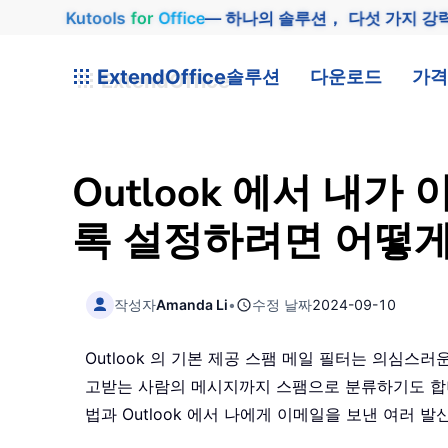
Kutools
for
Office
— 하나의 솔루션， 다섯 가지 강
ExtendOffice
솔루션
다운로드
가격
Outlook 에서 내
록 설정하려면 어떻게
작성자
Amanda Li
•
수정 날짜
2024-09-10
Outlook 의 기본 제공 스팸 메일 필터는 의심스
고받는 사람의 메시지까지 스팸으로 분류하기도 합
법과 Outlook 에서 나에게 이메일을 보낸 여러