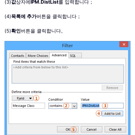
(3)
값
상자에
IPM.DistList
를 입력합니다；
(4)
목록에 추가
버튼을 클릭합니다；
(5)
확인
버튼을 클릭합니다。