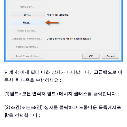
단계 4: 이제 필터 대화 상자가 나타납니다。
고급
탭으로 이
동한 후 다음을 수행하세요：
(1)
필드
>
모든 연락처 필드
>
메시지 클래스
를 클릭합니다；
(2)
조건
(또는)
조건
) 상자를 클릭하고 드롭다운 목록에서
포
함
을 선택합니다；