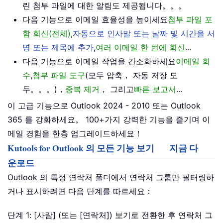
린 첨부 파일에 대한 알림도 제공됩니다。。。
다음 기능으로 이메일 효율성을 높이세요
첨부 파일 포
함 회신(전체)
,
자동으로 인사말 또는 날짜 및 시간을 서
명 또는 제목에 추가
,
여러 이메일 한 번에 회신
...
다음 기능으로 이메일 작업을 간소화하세요
이메일 회
수
,
첨부 파일 도구
(모두 압축， 자동 저장 모
두。。。)，
중복 제거
， 그리고
빠른 보고서
...
이 고급 기능으로 Outlook 2024 - 2010 또는 Outlook
365 를 강화하세요。 100+가지 강력한 기능을 즐기며 이
메일 경험을 한층 업그레이드하세요！
Kutools for Outlook 의 모든 기능 보기
지금 다
운로드
Outlook 의 특정 연락처 폴더에서 연락처 그룹만 필터링하
거나 표시하려면 다음 단계를 따르세요：
단계 1: [사람] (또는 [연락처]) 보기로 전환한 후 연락처 그