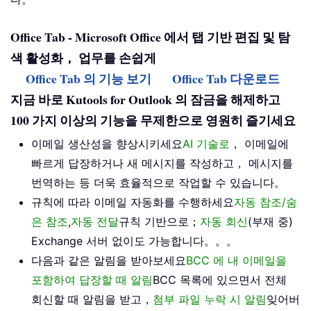
Office Tab - Microsoft Office 에서 탭 기반 편집 및 탐
색 활성화， 업무를 손쉽게
Office Tab 의 기능 보기
Office Tab 다운로드
지금 바로 Kutools for Outlook 의 잠금을 해제하고
100 가지 이상의 기능을 무제한으로 영원히 즐기세요
이메일 생산성을 향상시키세요
AI 기술로
， 이메일에
빠르게 답장하거나 새 메시지를 작성하고， 메시지를
번역하는 등 더욱 효율적으로 작업할 수 있습니다。
규칙에 따라 이메일 자동화를 수행하세요
자동 참조/숨
은 참조
,
자동 전달
규칙 기반으로；
자동 회신
(부재 중)
Exchange 서버 없이도 가능합니다。。。
다음과 같은 알림을 받아보세요
BCC 에 내 이메일을
포함하여 답장할 때 알림
BCC 목록에 있으면서 전체
회신할 때 알림을 받고，
첨부 파일 누락 시 알림
잊어버