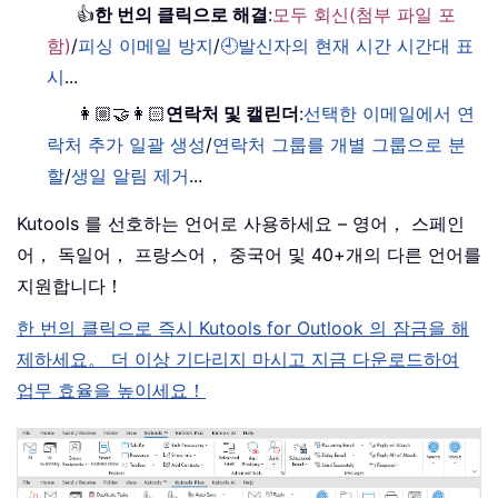
👍
한 번의 클릭으로 해결
:
모두 회신(첨부 파일 포
함)
/
피싱 이메일 방지
/
🕘발신자의 현재 시간 시간대 표
시
...
👩🏼‍🤝‍👩🏻
연락처 및 캘린더
:
선택한 이메일에서 연
락처 추가 일괄 생성
/
연락처 그룹를 개별 그룹으로 분
할
/
생일 알림 제거
...
Kutools 를 선호하는 언어로 사용하세요 – 영어， 스페인
어， 독일어， 프랑스어， 중국어 및 40+개의 다른 언어를
지원합니다！
한 번의 클릭으로 즉시 Kutools for Outlook 의 잠금을 해
제하세요。 더 이상 기다리지 마시고 지금 다운로드하여
업무 효율을 높이세요！