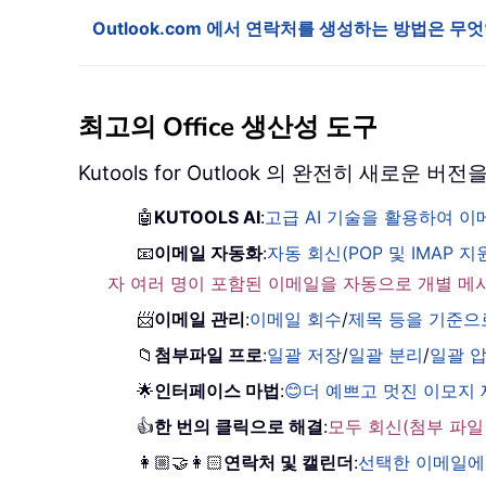
Outlook.com 에서 연락처를 생성하는 방법은 
최고의 Office 생산성 도구
Kutools for Outlook 의 완전히 새로운
🤖
KUTOOLS AI
:
고급 AI 기술을 활용하여 
📧
이메일 자동화
:
자동 회신(POP 및 IMAP 지
자 여러 명이 포함된 이메일을 자동으로 개별 메
📨
이메일 관리
:
이메일 회수
/
제목 등을 기준으
📁
첨부파일 프로
:
일괄 저장
/
일괄 분리
/
일괄 
🌟
인터페이스 마법
:
😊더 예쁘고 멋진 이모지
👍
한 번의 클릭으로 해결
:
모두 회신(첨부 파일
👩🏼‍🤝‍👩🏻
연락처 및 캘린더
:
선택한 이메일에