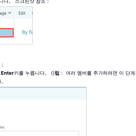
니다。 스크린샷 참조：
다；
고
Enter
키를 누릅니다。 ()
팁
： 여러 멤버를 추가하려면 이 단
다。