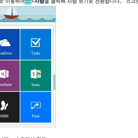
리로 이동하여
>
사람
을 클릭해 사람 보기로 전환합니다。 스크