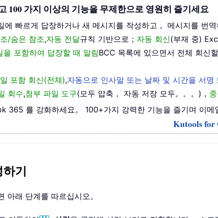
을 해제하고 100 가지 이상의 기능을 무제한으로 영원히 즐기세요
일에 빠르게 답장하거나 새 메시지를 작성하고， 메시지를 번역
조/숨은 참조
,
자동 전달
규칙 기반으로；
자동 회신
(부재 중) E
메일을 포함하여 답장할 때 알림
BCC 목록에 있으면서 전체 회신할
일 포함 회신(전체)
,
자동으로 인사말 또는 날짜 및 시간을 서명
일 회수
,
첨부 파일 도구
(모두 압축， 자동 저장 모두。。。)，
중
 Outlook 365 를 강화하세요。 100+가지 강력한 기능을 즐기
Kutools f
생성하기
하려면 아래 단계를 따르십시오。