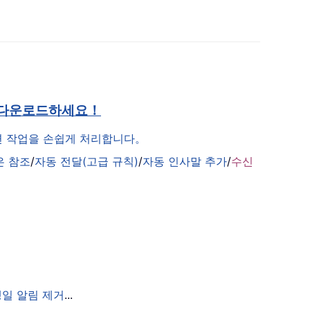
 다운로드하세요！
관련 작업을 손쉽게 처리합니다。
은 참조
/
자동 전달(고급 규칙)
/
자동 인사말 추가
/
수신
생일 알림 제거
...