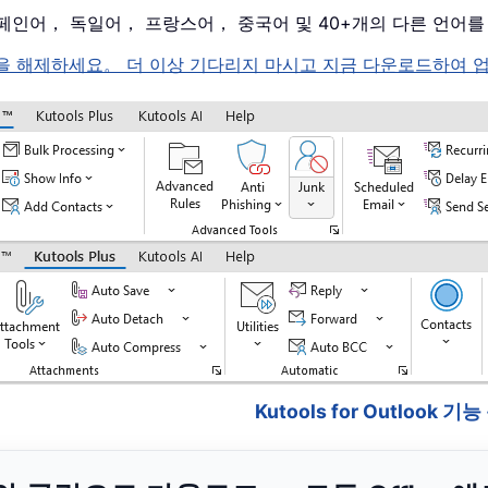
， 스페인어， 독일어， 프랑스어， 중국어 및 40+개의 다른 언어
k 의 잠금을 해제하세요。 더 이상 기다리지 마시고 지금 다운로드하
Kutools for Outlook 기