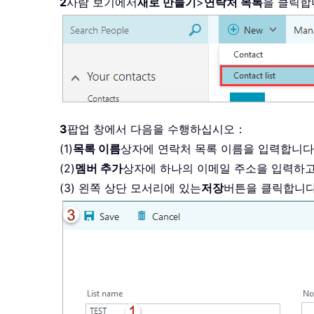
2
사람 보기에서
새로 만들기
>
연락처 목록
을 클릭합
3
팝업 창에서 다음을 수행하십시오：
(1)
목록 이름
상자에 연락처 목록 이름을 입력합니
(2)
멤버 추가
상자에 하나의 이메일 주소을 입력하
(3) 왼쪽 상단 모서리에 있는
저장
버튼을 클릭합니