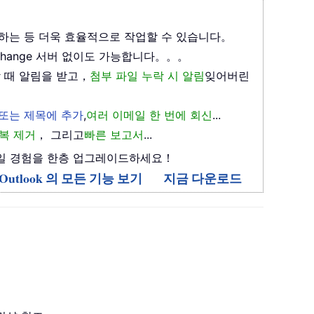
하는 등 더욱 효율적으로 작업할 수 있습니다。
xchange 서버 없이도 가능합니다。。。
 때 알림을 받고，
첨부 파일 누락 시 알림
잊어버린
 또는 제목에 추가
,
여러 이메일 한 번에 회신
...
복 제거
， 그리고
빠른 보고서
...
며 이메일 경험을 한층 업그레이드하세요！
or Outlook 의 모든 기능 보기
지금 다운로드