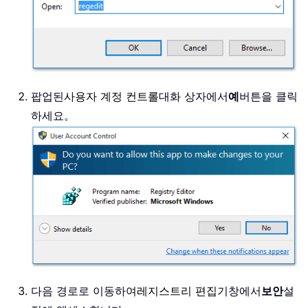
팝업된
사용자 계정 컨트롤
대화 상자에서
예
버튼을 클릭
하세요。
다음 경로로 이동하여
레지스트리 편집기
창에서
보안
설