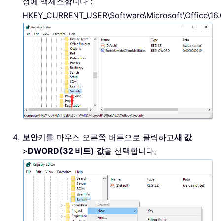
정에 액세스합니다：
HKEY_CURRENT_USER\Software\Microsoft\Office\16.0
보안
키를 마우스 오른쪽 버튼으로 클릭하고
새 값
>
DWORD(32 비트) 값
을 선택합니다。