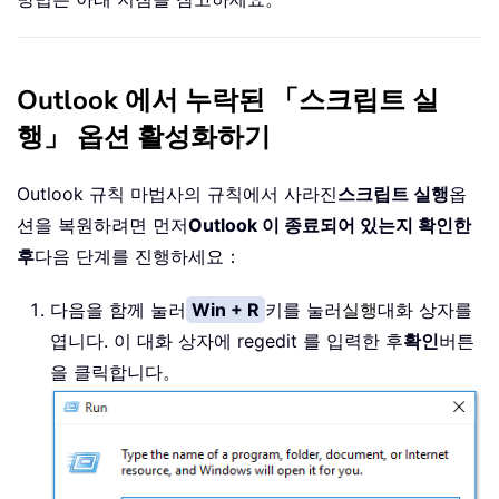
Outlook 에서 누락된 「스크립트 실
행」 옵션 활성화하기
Outlook 규칙 마법사의 규칙에서 사라진
스크립트 실행
옵
션을 복원하려면 먼저
Outlook 이 종료되어 있는지 확인한
후
다음 단계를 진행하세요：
다음을 함께 눌러
Win + R
키를 눌러
실행
대화 상자를
엽니다. 이 대화 상자에 regedit 를 입력한 후
확인
버튼
을 클릭합니다。