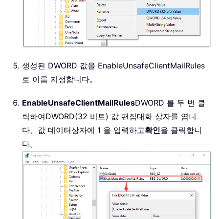
생성된 DWORD 값을 EnableUnsafeClientMailRules
로 이름 지정합니다。
EnableUnsafeClientMailRules
DWORD 를 두 번 클
릭하여
DWORD(32 비트) 값 편집
대화 상자를 엽니
다。
값 데이터
상자에 1 을 입력하고
확인
을 클릭합니
다。