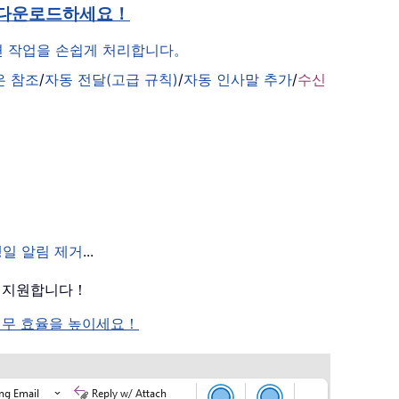
 다운로드하세요！
관련 작업을 손쉽게 처리합니다。
은 참조
/
자동 전달(고급 규칙)
/
자동 인사말 추가
/
수신
생일 알림 제거
...
를 지원합니다！
여 업무 효율을 높이세요！