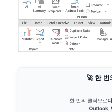
🚀 한 
한 번의 클릭으로
다
Outlook,