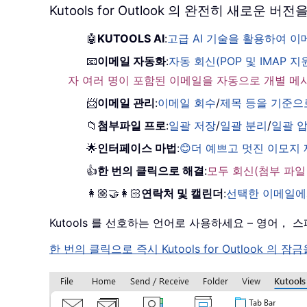
Kutools for Outlook 의 완전히 새로운
🤖
KUTOOLS AI
:
고급 AI 기술을 활용하여 
📧
이메일 자동화
:
자동 회신(POP 및 IMAP 지
자 여러 명이 포함된 이메일을 자동으로 개별 메
📨
이메일 관리
:
이메일 회수
/
제목 등을 기준으
📁
첨부파일 프로
:
일괄 저장
/
일괄 분리
/
일괄 
🌟
인터페이스 마법
:
😊더 예쁘고 멋진 이모지
👍
한 번의 클릭으로 해결
:
모두 회신(첨부 파일
👩🏼‍🤝‍👩🏻
연락처 및 캘린더
:
선택한 이메일에
Kutools 를 선호하는 언어로 사용하세요 – 영어
한 번의 클릭으로 즉시 Kutools for Outloo