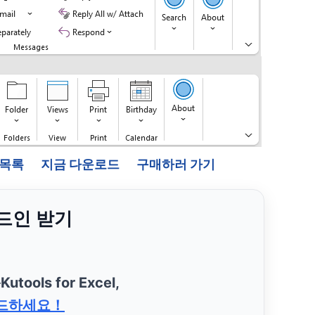
능 목록
지금 다운로드
구매하러 가기
애드인 받기
—
Kutools for Excel,
드하세요！