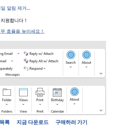
생일 알림 제거
...
를 지원합니다！
여 업무 효율을 높이세요！
능 목록
지금 다운로드
구매하러 가기