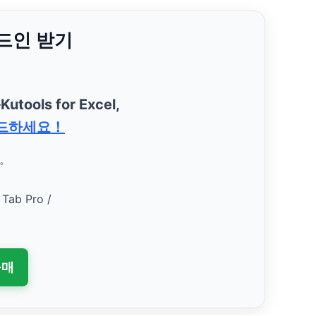
애드인 받기
—
Kutools for Excel,
드하세요！
요。
 Tab Pro /
구매