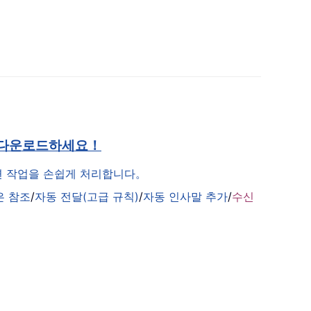
 다운로드하세요！
관련 작업을 손쉽게 처리합니다。
은 참조
/
자동 전달(고급 규칙)
/
자동 인사말 추가
/
수신