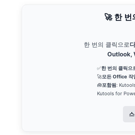
🚀 한 
한 번의 클릭으로
다
Outlook,
✅
한 번의 클릭으
🚀
모든 Office 
🧰
포함됨
: Kutool
Kutools for Pow
스