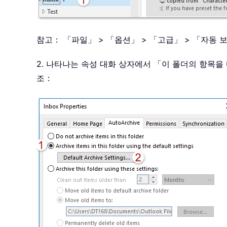
참고： 「파일」 > 「옵션」 > 「고급」 > 「자동 
2. 나타나는 속성 대화 상자에서 「이 폴더의 항목
조：