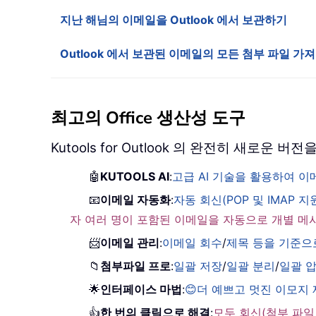
지난 해님의 이메일을 Outlook 에서 보관하기
Outlook 에서 보관된 이메일의 모든 첨부 파일 가
최고의 Office 생산성 도구
Kutools for Outlook 의 완전히 새로운
🤖
KUTOOLS AI
:
고급 AI 기술을 활용하여 
📧
이메일 자동화
:
자동 회신(POP 및 IMAP 지
자 여러 명이 포함된 이메일을 자동으로 개별 메
📨
이메일 관리
:
이메일 회수
/
제목 등을 기준으
📁
첨부파일 프로
:
일괄 저장
/
일괄 분리
/
일괄 
🌟
인터페이스 마법
:
😊더 예쁘고 멋진 이모지
👍
한 번의 클릭으로 해결
:
모두 회신(첨부 파일