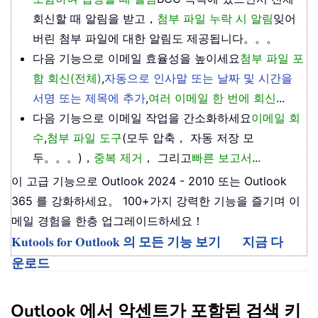
회신할 때 알림을 받고，
첨부 파일 누락 시 알림
잊어
버린 첨부 파일에 대한 알림도 제공됩니다。。。
다음 기능으로 이메일 효율성을 높이세요
첨부 파일 포
함 회신(전체)
,
자동으로 인사말 또는 날짜 및 시간을
서명 또는 제목에 추가
,
여러 이메일 한 번에 회신
...
다음 기능으로 이메일 작업을 간소화하세요
이메일 회
수
,
첨부 파일 도구
(모두 압축， 자동 저장 모
두。。。)，
중복 제거
， 그리고
빠른 보고서
...
이 고급 기능으로 Outlook 2024 - 2010 또는 Outlook
365 를 강화하세요。 100+가지 강력한 기능을 즐기며 이
메일 경험을 한층 업그레이드하세요！
Kutools for Outlook 의 모든 기능 보기
지금 다
운로드
Outlook 에서 악센트가 포함된 검색 키