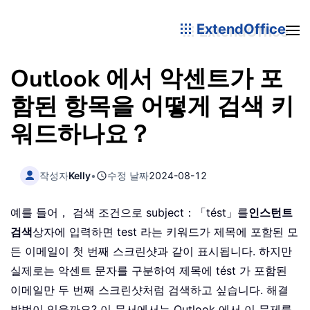
ExtendOffice
Outlook 에서 악센트가 포
함된 항목을 어떻게 검색 키
워드하나요？
작성자
Kelly
•
수정 날짜
2024-08-12
예를 들어， 검색 조건으로 subject：「tést」를
인스턴트
검색
상자에 입력하면 test 라는 키워드가 제목에 포함된 모
든 이메일이 첫 번째 스크린샷과 같이 표시됩니다. 하지만
실제로는 악센트 문자를 구분하여 제목에 tést 가 포함된
이메일만 두 번째 스크린샷처럼 검색하고 싶습니다. 해결
방법이 있을까요? 이 문서에서는 Outlook 에서 이 문제를