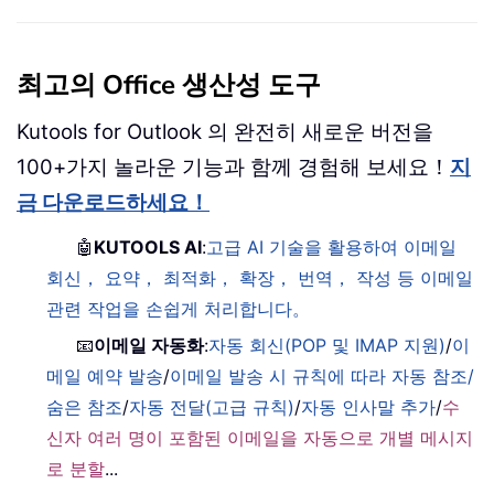
최고의 Office 생산성 도구
Kutools for Outlook 의 완전히 새로운 버전을
100+가지 놀라운 기능과 함께 경험해 보세요！
지
금 다운로드하세요！
🤖
KUTOOLS AI
:
고급 AI 기술을 활용하여 이메일
회신， 요약， 최적화， 확장， 번역， 작성 등 이메일
관련 작업을 손쉽게 처리합니다。
📧
이메일 자동화
:
자동 회신(POP 및 IMAP 지원)
/
이
메일 예약 발송
/
이메일 발송 시 규칙에 따라 자동 참조/
숨은 참조
/
자동 전달(고급 규칙)
/
자동 인사말 추가
/
수
신자 여러 명이 포함된 이메일을 자동으로 개별 메시지
로 분할
...