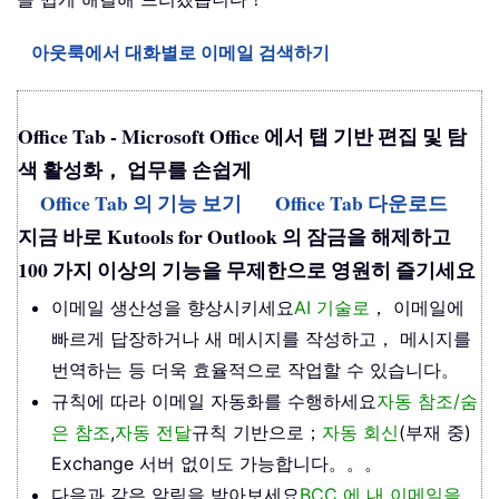
아웃룩에서 대화별로 이메일 검색하기
Office Tab - Microsoft Office 에서 탭 기반 편집 및 탐
색 활성화， 업무를 손쉽게
Office Tab 의 기능 보기
Office Tab 다운로드
지금 바로 Kutools for Outlook 의 잠금을 해제하고
100 가지 이상의 기능을 무제한으로 영원히 즐기세요
이메일 생산성을 향상시키세요
AI 기술로
， 이메일에
빠르게 답장하거나 새 메시지를 작성하고， 메시지를
번역하는 등 더욱 효율적으로 작업할 수 있습니다。
규칙에 따라 이메일 자동화를 수행하세요
자동 참조/숨
은 참조
,
자동 전달
규칙 기반으로；
자동 회신
(부재 중)
Exchange 서버 없이도 가능합니다。。。
다음과 같은 알림을 받아보세요
BCC 에 내 이메일을