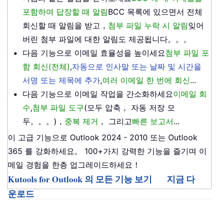
포함하여 답장할 때 알림
BCC 목록에 있으면서 전체
회신할 때 알림을 받고，
첨부 파일 누락 시 알림
잊어
버린 첨부 파일에 대한 알림도 제공됩니다。。。
다음 기능으로 이메일 효율성을 높이세요
첨부 파일 포
함 회신(전체)
,
자동으로 인사말 또는 날짜 및 시간을
서명 또는 제목에 추가
,
여러 이메일 한 번에 회신
...
다음 기능으로 이메일 작업을 간소화하세요
이메일 회
수
,
첨부 파일 도구
(모두 압축， 자동 저장 모
두。。。)，
중복 제거
， 그리고
빠른 보고서
...
이 고급 기능으로 Outlook 2024 - 2010 또는 Outlook
365 를 강화하세요。 100+가지 강력한 기능을 즐기며 이
메일 경험을 한층 업그레이드하세요！
Kutools for Outlook 의 모든 기능 보기
지금 다
운로드