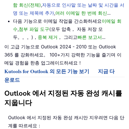
함 회신(전체)
,
자동으로 인사말 또는 날짜 및 시간을 서
명 또는 제목에 추가
,
여러 이메일 한 번에 회신
...
다음 기능으로 이메일 작업을 간소화하세요
이메일 회
수
,
첨부 파일 도구
(모두 압축， 자동 저장 모
두。。。)，
중복 제거
， 그리고
빠른 보고서
...
이 고급 기능으로 Outlook 2024 - 2010 또는 Outlook
365 를 강화하세요。 100+가지 강력한 기능을 즐기며 이
메일 경험을 한층 업그레이드하세요！
Kutools for Outlook 의 모든 기능 보기
지금 다
운로드
Outlook 에서 지정된 자동 완성 캐시를
지웁니다
Outlook 에서 지정된 자동 완성 캐시만 지우려면 다음 단
계를 따르세요：