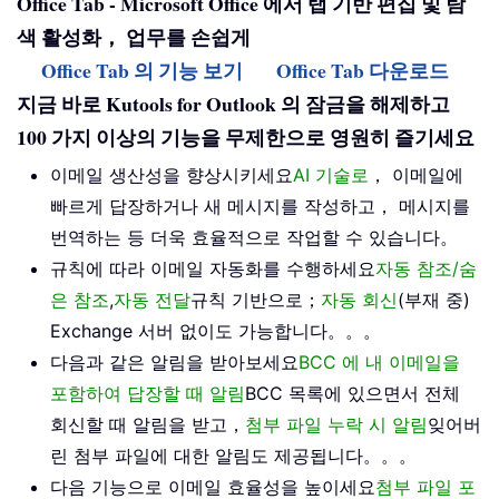
Office Tab - Microsoft Office 에서 탭 기반 편집 및 탐
색 활성화， 업무를 손쉽게
Office Tab 의 기능 보기
Office Tab 다운로드
지금 바로 Kutools for Outlook 의 잠금을 해제하고
100 가지 이상의 기능을 무제한으로 영원히 즐기세요
이메일 생산성을 향상시키세요
AI 기술로
， 이메일에
빠르게 답장하거나 새 메시지를 작성하고， 메시지를
번역하는 등 더욱 효율적으로 작업할 수 있습니다。
규칙에 따라 이메일 자동화를 수행하세요
자동 참조/숨
은 참조
,
자동 전달
규칙 기반으로；
자동 회신
(부재 중)
Exchange 서버 없이도 가능합니다。。。
다음과 같은 알림을 받아보세요
BCC 에 내 이메일을
포함하여 답장할 때 알림
BCC 목록에 있으면서 전체
회신할 때 알림을 받고，
첨부 파일 누락 시 알림
잊어버
린 첨부 파일에 대한 알림도 제공됩니다。。。
다음 기능으로 이메일 효율성을 높이세요
첨부 파일 포