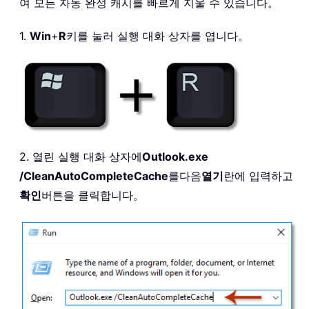
여 모든 자동 완성 캐시를 빠르게 지울 수 있습니다。
1.
Win
+
R
키를 눌러 실행 대화 상자를 엽니다。
2. 열린 실행 대화 상자에
Outlook.exe
/CleanAutoCompleteCache
를
다음
열기
란에 입력하고
확인
버튼을 클릭합니다。