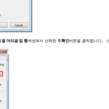
을
열 머리글 및 행
섹션에서 선택한 후
확인
버튼을 클릭합니다。 