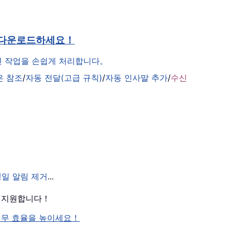
 다운로드하세요！
관련 작업을 손쉽게 처리합니다。
은 참조
/
자동 전달(고급 규칙)
/
자동 인사말 추가
/
수신
생일 알림 제거
...
를 지원합니다！
여 업무 효율을 높이세요！