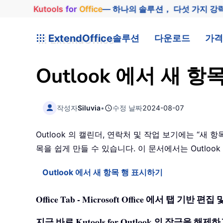
Kutools
for
Office
— 하나의 솔루션， 다섯 가지 강
ExtendOffice
솔루션
다운로드
가격
Outlook 에서 새
작성자
Siluvia
•
수정 날짜
2024-08-07
Outlook 의 캘린더, 연락처 및 작업 보기에는 “새 
목을 쉽게 만들 수 있습니다. 이 문서에서는 Outlo
Outlook 에서 새 항목 행 표시하기
Office Tab - Microsoft Office 에서 탭 
지금 바로 Kutools for Outlook 의 잠금