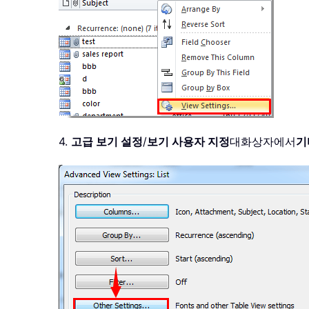
4.
고급 보기 설정
/
보기 사용자 지정
대화상자에서
기