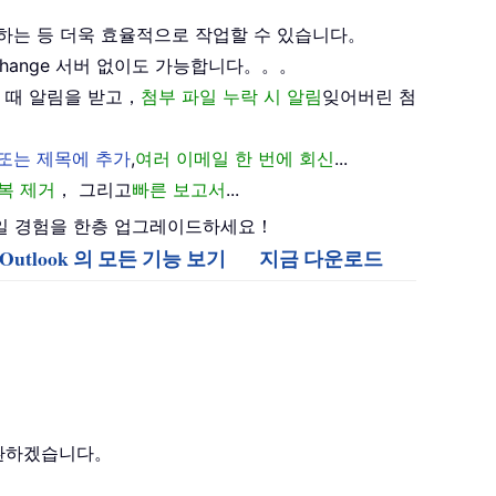
하는 등 더욱 효율적으로 작업할 수 있습니다。
xchange 서버 없이도 가능합니다。。。
 때 알림을 받고，
첨부 파일 누락 시 알림
잊어버린 첨
 또는 제목에 추가
,
여러 이메일 한 번에 회신
...
복 제거
， 그리고
빠른 보고서
...
며 이메일 경험을 한층 업그레이드하세요！
or Outlook 의 모든 기능 보기
지금 다운로드
환하겠습니다。