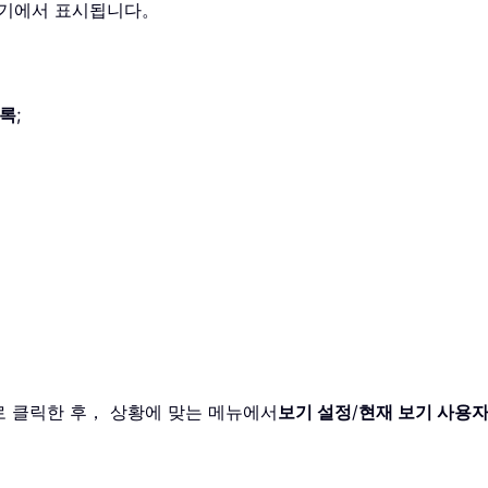
 보기에서 표시됩니다。
록
;
로 클릭한 후， 상황에 맞는 메뉴에서
보기 설정
/
현재 보기 사용자