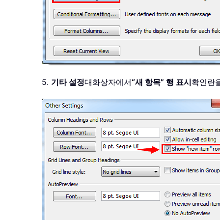
5.
기타 설정
대화상자에서
“새 항목” 행 표시
확인란