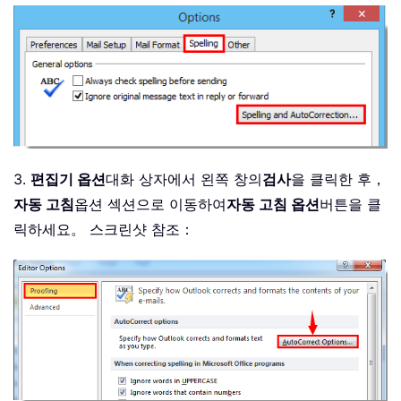
3.
편집기 옵션
대화 상자에서 왼쪽 창의
검사
을 클릭한 후，
자동 고침
옵션 섹션으로 이동하여
자동 고침 옵션
버튼을 클
릭하세요。 스크린샷 참조：