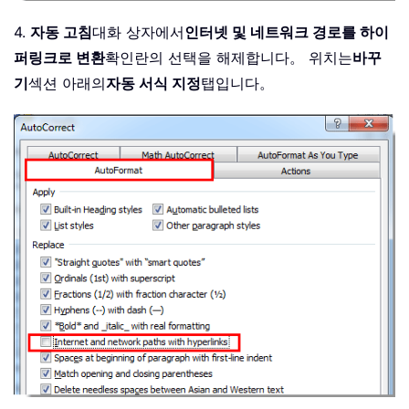
4.
자동 고침
대화 상자에서
인터넷 및 네트워크 경로를 하이
퍼링크로 변환
확인란의 선택을 해제합니다。 위치는
바꾸
기
섹션 아래의
자동 서식 지정
탭입니다。