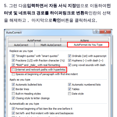
5. 그런 다음
입력하면서 자동 서식 지정
탭으로 이동하여
인
터넷 및 네트워크 경로를 하이퍼링크로 변환
확인란의 선택
을 해제하고， 마지막으로
확인
버튼을 클릭하세요。