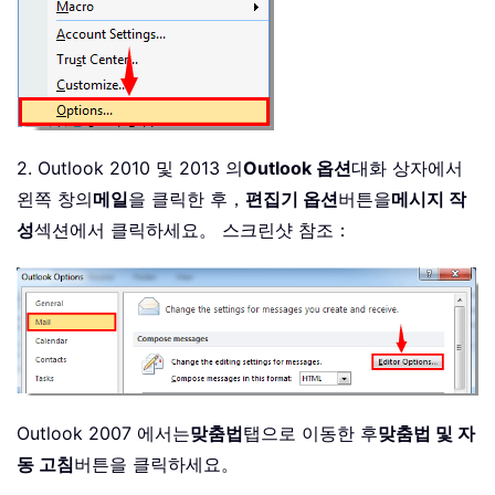
2. Outlook 2010 및 2013 의
Outlook 옵션
대화 상자에서
왼쪽 창의
메일
을 클릭한 후，
편집기 옵션
버튼을
메시지 작
성
섹션에서 클릭하세요。 스크린샷 참조：
Outlook 2007 에서는
맞춤법
탭으로 이동한 후
맞춤법 및 자
동 고침
버튼을 클릭하세요。