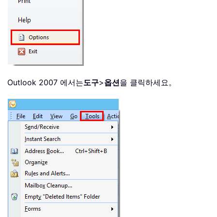
Outlook 2007 에서는
도구
>
옵션
을 클릭하세요。