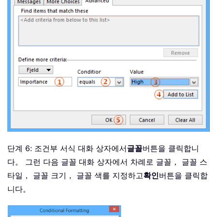
단계 6: 조건부 서식 대화 상자에서
글꼴
버튼을 클릭합니
다。 그런 다음 글꼴 대화 상자에서 차례로 글꼴， 글꼴 스
타일， 글꼴 크기， 글꼴 색를 지정하고
확인
버튼을 클릭합
니다。