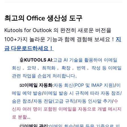
최고의 Office 생산성 도구
Kutools for Outlook 의 완전히 새로운 버전을
100+가지 놀라운 기능과 함께 경험해 보세요！
지
금 다운로드하세요！
🤖
KUTOOLS AI
:
고급 AI 기술을 활용하여 이메일
회신， 요약， 최적화， 확장， 번역， 작성 등 이메일
관련 작업을 손쉽게 처리합니다。
📧
이메일 자동화
:
자동 회신(POP 및 IMAP 지원)
/
이
메일 예약 발송
/
이메일 발송 시 규칙에 따라 자동 참조/
숨은 참조
/
자동 전달(고급 규칙)
/
자동 인사말 추가
/
수
신자 여러 명이 포함된 이메일을 자동으로 개별 메시지
로 분할
...
📨
이메일 관리
:
이메일 회수
/
제목 등을 기준으로 피