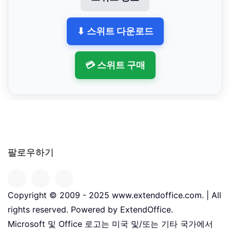
⬇ 스위트 다운로드
💳 스위트 구매
팔로우하기
Copyright © 2009 - 2025 www.extendoffice.com. | All
rights reserved. Powered by ExtendOffice.
Microsoft 및 Office 로고는 미국 및/또는 기타 국가에서