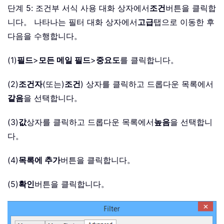
단계 5: 조건부 서식 사용 대화 상자에서
조건
버튼을 클릭합
니다。 나타나는 필터 대화 상자에서
고급
탭으로 이동한 후
다음을 수행합니다。
(1)
필드
>
모든 메일 필드
>
중요도
를 클릭합니다。
(2)
조건자
(또는)
조건
) 상자를 클릭하고 드롭다운 목록에서
같음
을 선택합니다。
(3)
값
상자를 클릭하고 드롭다운 목록에서
높음
을 선택합니
다。
(4)
목록에 추가
버튼을 클릭합니다。
(5)
확인
버튼을 클릭합니다。