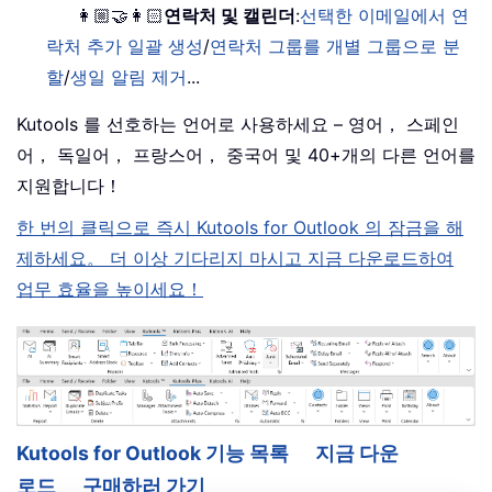
👩🏼‍🤝‍👩🏻
연락처 및 캘린더
:
선택한 이메일에서 연
락처 추가 일괄 생성
/
연락처 그룹를 개별 그룹으로 분
할
/
생일 알림 제거
...
Kutools 를 선호하는 언어로 사용하세요 – 영어， 스페인
어， 독일어， 프랑스어， 중국어 및 40+개의 다른 언어를
지원합니다！
한 번의 클릭으로 즉시 Kutools for Outlook 의 잠금을 해
제하세요。 더 이상 기다리지 마시고 지금 다운로드하여
업무 효율을 높이세요！
Kutools for Outlook 기능 목록
지금 다운
로드
구매하러 가기