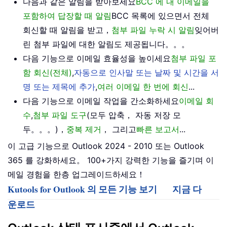
다음과 같은 알림을 받아보세요
BCC 에 내 이메일을
포함하여 답장할 때 알림
BCC 목록에 있으면서 전체
회신할 때 알림을 받고，
첨부 파일 누락 시 알림
잊어버
린 첨부 파일에 대한 알림도 제공됩니다。。。
다음 기능으로 이메일 효율성을 높이세요
첨부 파일 포
함 회신(전체)
,
자동으로 인사말 또는 날짜 및 시간을 서
명 또는 제목에 추가
,
여러 이메일 한 번에 회신
...
다음 기능으로 이메일 작업을 간소화하세요
이메일 회
수
,
첨부 파일 도구
(모두 압축， 자동 저장 모
두。。。)，
중복 제거
， 그리고
빠른 보고서
...
이 고급 기능으로 Outlook 2024 - 2010 또는 Outlook
365 를 강화하세요。 100+가지 강력한 기능을 즐기며 이
메일 경험을 한층 업그레이드하세요！
Kutools for Outlook 의 모든 기능 보기
지금 다
운로드