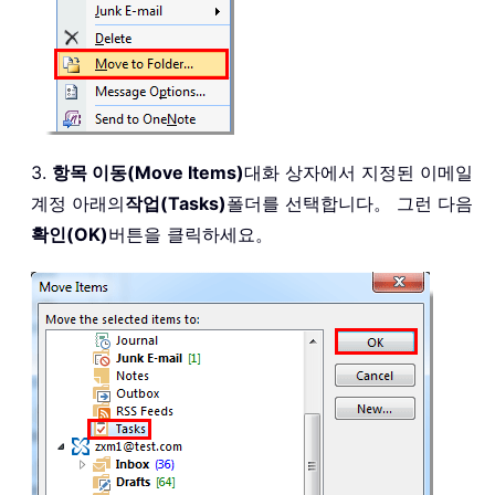
3.
항목 이동(Move Items)
대화 상자에서 지정된 이메일
계정 아래의
작업(Tasks)
폴더를 선택합니다。 그런 다음
확인(OK)
버튼을 클릭하세요。