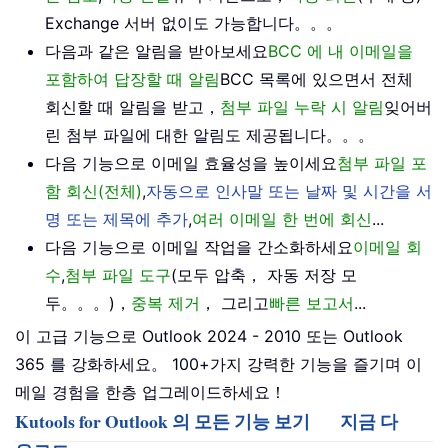
Exchange 서버 없이도 가능합니다。。。
다음과 같은 알림을 받아보세요
BCC 에 내 이메일을
포함하여 답장할 때 알림
BCC 목록에 있으면서 전체
회신할 때 알림을 받고，
첨부 파일 누락 시 알림
잊어버
린 첨부 파일에 대한 알림도 제공됩니다。。。
다음 기능으로 이메일 효율성을 높이세요
첨부 파일 포
함 회신(전체)
,
자동으로 인사말 또는 날짜 및 시간을 서
명 또는 제목에 추가
,
여러 이메일 한 번에 회신
...
다음 기능으로 이메일 작업을 간소화하세요
이메일 회
수
,
첨부 파일 도구
(모두 압축， 자동 저장 모
두。。。)，
중복 제거
， 그리고
빠른 보고서
...
이 고급 기능으로 Outlook 2024 - 2010 또는 Outlook
365 를 강화하세요。 100+가지 강력한 기능을 즐기며 이
메일 경험을 한층 업그레이드하세요！
Kutools for Outlook 의 모든 기능 보기
지금 다