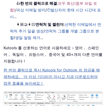
👍
한 번의 클릭으로 해결
:
모두 회신(첨부 파일 포
함)
/
피싱 이메일 방지
/
🕘발신자의 현재 시간 시간대 표
시
...
👩🏼‍🤝‍👩🏻
연락처 및 캘린더
:
선택한 이메일에서 연
락처 추가 일괄 생성
/
연락처 그룹를 개별 그룹으로 분
할
/
생일 알림 제거
...
Kutools 를 선호하는 언어로 사용하세요 – 영어， 스페인
어， 독일어， 프랑스어， 중국어 및 40+개의 다른 언어를
지원합니다！
한 번의 클릭으로 즉시 Kutools for Outlook 의 잠금을 해
제하세요。 더 이상 기다리지 마시고 지금 다운로드하여
업무 효율을 높이세요！