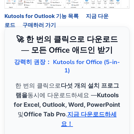
Kutools for Outlook 기능 목록
지금 다운
로드
구매하러 가기
🚀 한 번의 클릭으로 다운로드
— 모든 Office 애드인 받기
강력히 권장： Kutools for Office (5-in-
1)
한 번의 클릭으로
다섯 개의 설치 프로그
램을
동시에 다운로드하세요 —
Kutools
for Excel, Outlook, Word, PowerPoint
및
Office Tab Pro
.
지금 다운로드하세
요！