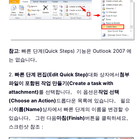
참고
: 빠른 단계(Quick Steps) 기능은 Outlook 2007 에
는 없습니다。
2.
빠른 단계 편집(Edit Quick Step)
대화 상자에서
첨부
파일이 포함된 작업 만들기(Create a task with
attachment)
를 선택합니다。 이 옵션은
작업 선택
(Choose an Action)
드롭다운 목록에 있습니다。 필요
시
이름(Name)
상자에서 빠른 단계의 이름을 변경할 수
있습니다。 그런 다음
마침(Finish)
버튼을 클릭하세요。
스크린샷 참조：