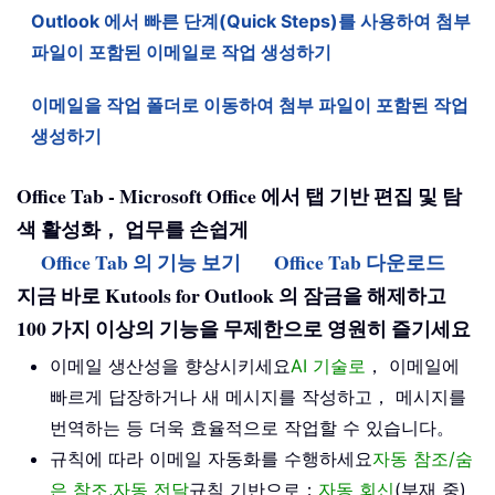
Outlook 에서 빠른 단계(Quick Steps)를 사용하여 첨부
파일이 포함된 이메일로 작업 생성하기
이메일을 작업 폴더로 이동하여 첨부 파일이 포함된 작업
생성하기
Office Tab - Microsoft Office 에서 탭 기반 편집 및 탐
색 활성화， 업무를 손쉽게
Office Tab 의 기능 보기
Office Tab 다운로드
지금 바로 Kutools for Outlook 의 잠금을 해제하고
100 가지 이상의 기능을 무제한으로 영원히 즐기세요
이메일 생산성을 향상시키세요
AI 기술로
， 이메일에
빠르게 답장하거나 새 메시지를 작성하고， 메시지를
번역하는 등 더욱 효율적으로 작업할 수 있습니다。
규칙에 따라 이메일 자동화를 수행하세요
자동 참조/숨
은 참조
,
자동 전달
규칙 기반으로；
자동 회신
(부재 중)