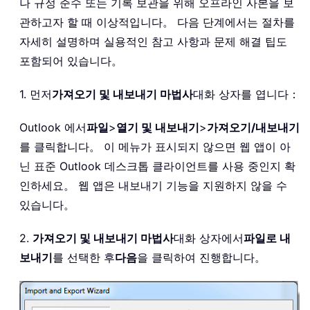
나 규정 준수 또는 기록 보관을 위해 오프라인 사본을 보
관하고자 할 때 이상적입니다。 다음 단계에서는 절차를
자세히 설명하며 실용적인 참고 사항과 문제 해결 팁도
포함되어 있습니다。
1. 먼저
가져오기 및 내보내기 마법사
대화 상자를 엽니다：
Outlook 에서
파일
>
열기 및 내보내기
>
가져오기/내보내기
를 클릭합니다。 이 메뉴가 표시되지 않으면 웹 앱이 아
닌 표준 Outlook 데스크톱 클라이언트를 사용 중인지 확
인하세요。 웹 앱은 내보내기 기능을 지원하지 않을 수
있습니다。
2.
가져오기 및 내보내기 마법사
대화 상자에서
파일로 내
보내기
를 선택한 후
다음
을 클릭하여 진행합니다。