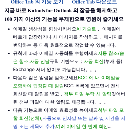
Office Tab 의 기능 보기
Office Tab 다운로드
지금 바로 Kutools for Outlook 의 잠금을 해제하고
100 가지 이상의 기능을 무제한으로 영원히 즐기세요
이메일 생산성을 향상시키세요
AI 기술로
， 이메일에
빠르게 답장하거나 새 메시지를 작성하고， 메시지를
번역하는 등 더욱 효율적으로 작업할 수 있습니다。
규칙에 따라 이메일 자동화를 수행하세요
자동 참조/숨
은 참조
,
자동 전달
규칙 기반으로；
자동 회신
(부재 중)
Exchange 서버 없이도 가능합니다。。。
다음과 같은 알림을 받아보세요
BCC 에 내 이메일을
포함하여 답장할 때 알림
BCC 목록에 있으면서 전체
회신할 때 알림을 받고，
첨부 파일 누락 시 알림
잊어버
린 첨부 파일에 대한 알림도 제공됩니다。。。
다음 기능으로 이메일 효율성을 높이세요
첨부 파일 포
함 회신(전체)
,
자동으로 인사말 또는 날짜 및 시간을 서
명 또는 제목에 추가
,
여러 이메일 한 번에 회신
...