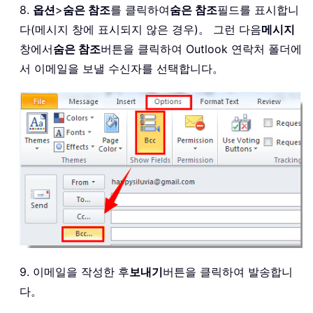
8.
옵션
>
숨은 참조
를 클릭하여
숨은 참조
필드를 표시합니
다(메시지 창에 표시되지 않은 경우)。 그런 다음
메시지
창에서
숨은 참조
버튼을 클릭하여 Outlook 연락처 폴더에
서 이메일을 보낼 수신자를 선택합니다。
9. 이메일을 작성한 후
보내기
버튼을 클릭하여 발송합니
다。