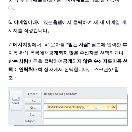
다。
6.
이메일
아래에 있는
홈
탭에서 클릭하여 새 새 이메일 메
시지를 작성합니다。
7.
메시지
창에서 “
u
” 문자를 “
받는 사람
” 필드에 입력한 후
자동 완성 목록에서
공개되지 않은 수신자
를 선택하거나
받는 사람
버튼을 클릭하여
공개되지 않은 수신자
를
이름 선
택： 연락처
대화 상자에서 선택합니다。 스크린샷 참
조：