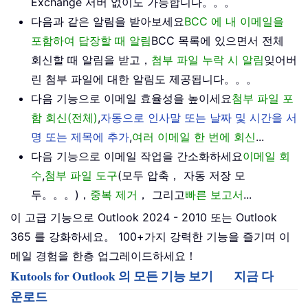
Exchange 서버 없이도 가능합니다。。。
다음과 같은 알림을 받아보세요
BCC 에 내 이메일을
포함하여 답장할 때 알림
BCC 목록에 있으면서 전체
회신할 때 알림을 받고，
첨부 파일 누락 시 알림
잊어버
린 첨부 파일에 대한 알림도 제공됩니다。。。
다음 기능으로 이메일 효율성을 높이세요
첨부 파일 포
함 회신(전체)
,
자동으로 인사말 또는 날짜 및 시간을 서
명 또는 제목에 추가
,
여러 이메일 한 번에 회신
...
다음 기능으로 이메일 작업을 간소화하세요
이메일 회
수
,
첨부 파일 도구
(모두 압축， 자동 저장 모
두。。。)，
중복 제거
， 그리고
빠른 보고서
...
이 고급 기능으로 Outlook 2024 - 2010 또는 Outlook
365 를 강화하세요。 100+가지 강력한 기능을 즐기며 이
메일 경험을 한층 업그레이드하세요！
Kutools for Outlook 의 모든 기능 보기
지금 다
운로드