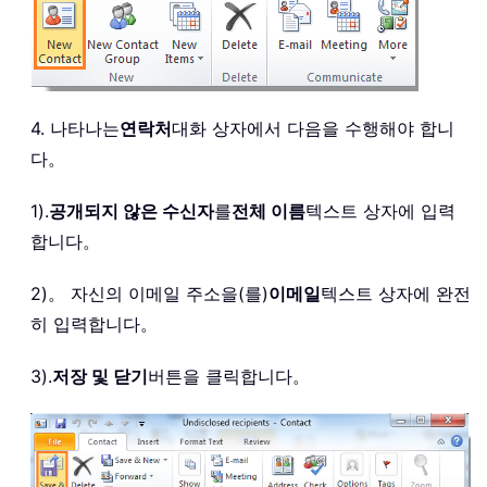
4. 나타나는
연락처
대화 상자에서 다음을 수행해야 합니
다。
1).
공개되지 않은 수신자
를
전체 이름
텍스트 상자에 입력
합니다。
2)。 자신의 이메일 주소을(를)
이메일
텍스트 상자에 완전
히 입력합니다。
3).
저장 및 닫기
버튼을 클릭합니다。