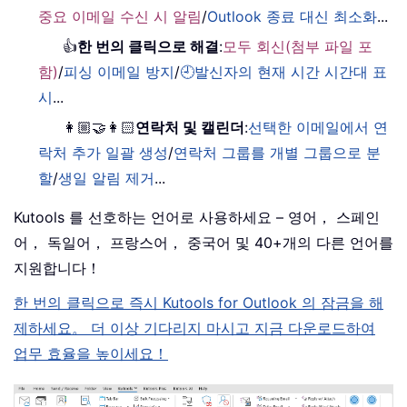
중요 이메일 수신 시 알림
/
Outlook 종료 대신 최소화
...
👍
한 번의 클릭으로 해결
:
모두 회신(첨부 파일 포
함)
/
피싱 이메일 방지
/
🕘발신자의 현재 시간 시간대 표
시
...
👩🏼‍🤝‍👩🏻
연락처 및 캘린더
:
선택한 이메일에서 연
락처 추가 일괄 생성
/
연락처 그룹를 개별 그룹으로 분
할
/
생일 알림 제거
...
Kutools 를 선호하는 언어로 사용하세요 – 영어， 스페인
어， 독일어， 프랑스어， 중국어 및 40+개의 다른 언어를
지원합니다！
한 번의 클릭으로 즉시 Kutools for Outlook 의 잠금을 해
제하세요。 더 이상 기다리지 마시고 지금 다운로드하여
업무 효율을 높이세요！