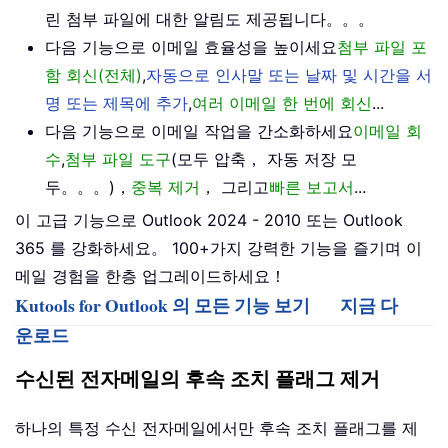
린 첨부 파일에 대한 알림도 제공됩니다。。。
다음 기능으로 이메일 효율성을 높이세요
첨부 파일 포
함 회신(전체)
,
자동으로 인사말 또는 날짜 및 시간을 서
명 또는 제목에 추가
,
여러 이메일 한 번에 회신
...
다음 기능으로 이메일 작업을 간소화하세요
이메일 회
수
,
첨부 파일 도구
(모두 압축， 자동 저장 모
두。。。)，
중복 제거
， 그리고
빠른 보고서
...
이 고급 기능으로 Outlook 2024 - 2010 또는 Outlook
365 를 강화하세요。 100+가지 강력한 기능을 즐기며 이
메일 경험을 한층 업그레이드하세요！
Kutools for Outlook 의 모든 기능 보기
지금 다
운로드
수신된 전자메일의 후속 조치 플래그 제거
하나의 특정 수신 전자메일에서만 후속 조치 플래그를 제