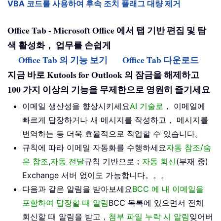
VBA 코드를 사용하여 후속 조치 플래그 대량 제거
Office Tab - Microsoft Office 에서 탭 기반 편집 및 탐
색 활성화， 업무를 손쉽게
Office Tab 의 기능 보기
Office Tab 다운로드
지금 바로 Kutools for Outlook 의 잠금을 해제하고
100 가지 이상의 기능을 무제한으로 영원히 즐기세요
이메일 생산성을 향상시키세요
AI 기술로
， 이메일에
빠르게 답장하거나 새 메시지를 작성하고， 메시지를
번역하는 등 더욱 효율적으로 작업할 수 있습니다。
규칙에 따라 이메일 자동화를 수행하세요
자동 참조/숨
은 참조
,
자동 전달
규칙 기반으로；
자동 회신
(부재 중)
Exchange 서버 없이도 가능합니다。。。
다음과 같은 알림을 받아보세요
BCC 에 내 이메일을
포함하여 답장할 때 알림
BCC 목록에 있으면서 전체
회신할 때 알림을 받고，
첨부 파일 누락 시 알림
잊어버