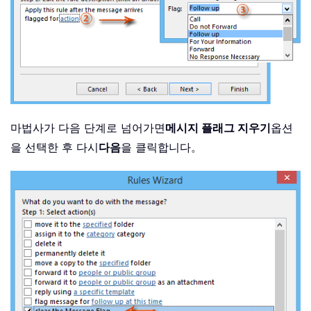
마법사가 다음 단계로 넘어가면
메시지 플래그 지우기
옵션
을 선택한 후 다시
다음
을 클릭합니다。