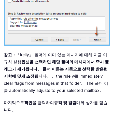
참고：
「kelly」 폴더에 이미 있는 메시지에 대해 지금 이
규칙 실행
옵션을 선택하면 해당 폴더의 메시지에서 즉시 플
래그가 제거됩니다。 폴더 이름는 자동으로 선택한 받은편
지함에 맞게 조정됩니다。
， the rule will immediately
clear flags from messages in that folder。 The 폴더 이
름 automatically adjusts to your selected mailbox。
마지막으로
확인
을 클릭하여
규칙 및 알림
대화 상자를 닫습
니다。