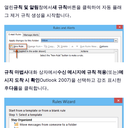
열린
규칙 및 알림
창에서
새 규칙
버튼을 클릭하여 자동 플래
그 제거 규칙 생성을 시작합니다。
규칙 마법사
대화 상자에서
수신 메시지에 규칙 적용
(또는)
메
시지 도착 시 확인
Outlook 2007)을 선택하고 강조 표시한
후
다음
을 클릭합니다。