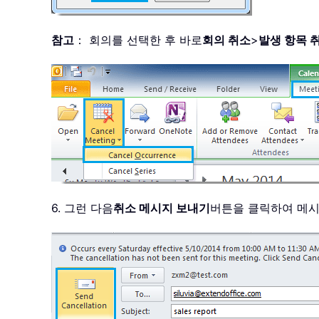
참고
： 회의를 선택한 후 바로
회의 취소
>
발생 항목 
6. 그런 다음
취소 메시지 보내기
버튼을 클릭하여 메