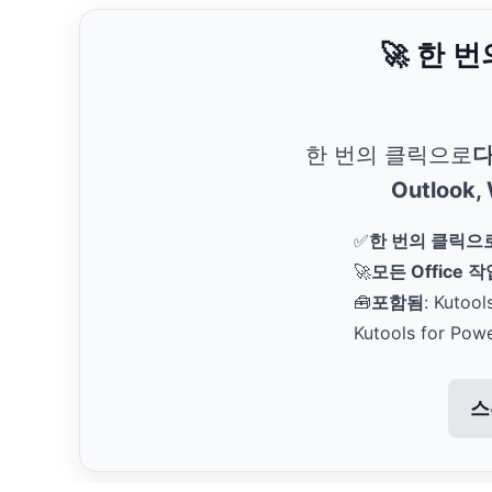
🚀 한 
한 번의 클릭으로
다
Outlook,
✅
한 번의 클릭으
🚀
모든 Office 
🧰
포함됨
: Kutool
Kutools for Pow
스