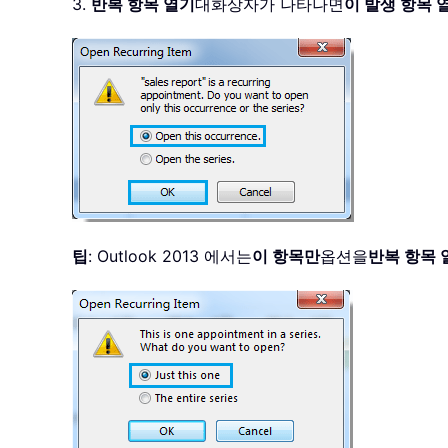
3.
반복 항목 열기
대화상자가 나타나면
이 발생 항목 
팁
: Outlook 2013 에서는
이 항목만
옵션을
반복 항목 