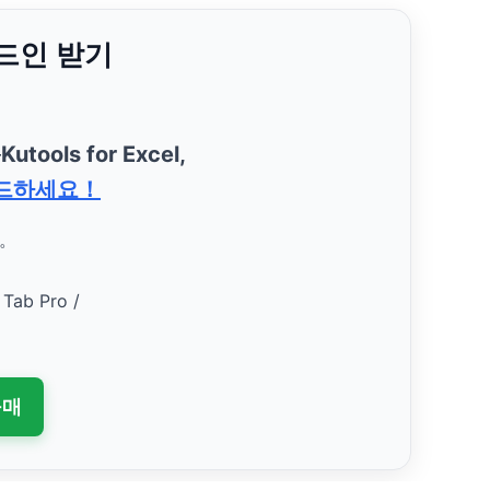
애드인 받기
—
Kutools for Excel,
드하세요！
요。
 Tab Pro /
구매