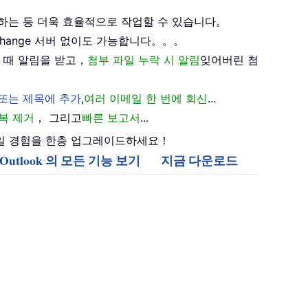
하는 등 더욱 효율적으로 작업할 수 있습니다。
xchange 서버 없이도 가능합니다。。。
 때 알림을 받고，
첨부 파일 누락 시 알림
잊어버린 첨
 또는 제목에 추가
,
여러 이메일 한 번에 회신
...
복 제거
， 그리고
빠른 보고서
...
며 이메일 경험을 한층 업그레이드하세요！
or Outlook 의 모든 기능 보기
지금 다운로드