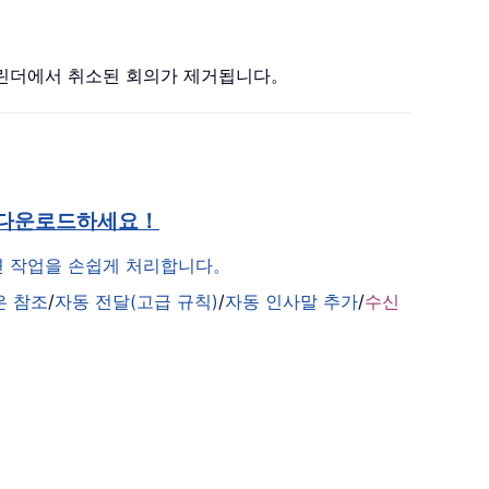
캘린더에서 취소된 회의가 제거됩니다。
 다운로드하세요！
관련 작업을 손쉽게 처리합니다。
은 참조
/
자동 전달(고급 규칙)
/
자동 인사말 추가
/
수신