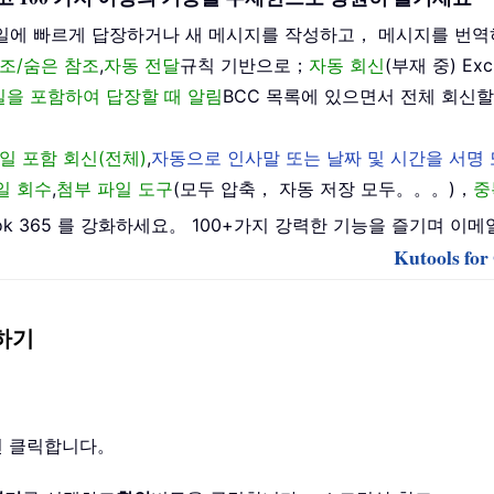
일에 빠르게 답장하거나 새 메시지를 작성하고， 메시지를 번역
조/숨은 참조
,
자동 전달
규칙 기반으로；
자동 회신
(부재 중) E
메일을 포함하여 답장할 때 알림
BCC 목록에 있으면서 전체 회신할
일 포함 회신(전체)
,
자동으로 인사말 또는 날짜 및 시간을 서명
일 회수
,
첨부 파일 도구
(모두 압축， 자동 저장 모두。。。)，
중
 Outlook 365 를 강화하세요。 100+가지 강력한 기능을 즐기
Kutools f
소하기
 번 클릭합니다。