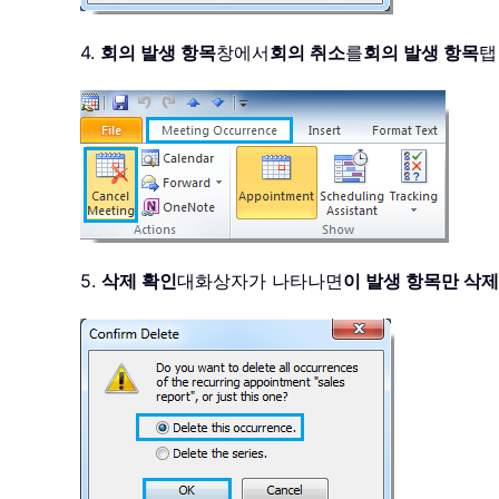
4.
회의 발생 항목
창에서
회의 취소
를
회의 발생 항목
탭
5.
삭제 확인
대화상자가 나타나면
이 발생 항목만 삭제