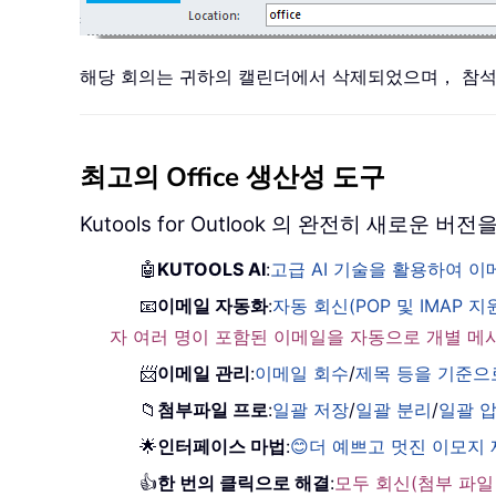
해당 회의는 귀하의 캘린더에서 삭제되었으며， 참석
최고의 Office 생산성 도구
Kutools for Outlook 의 완전히 새로운
🤖
KUTOOLS AI
:
고급 AI 기술을 활용하여 
📧
이메일 자동화
:
자동 회신(POP 및 IMAP 지
자 여러 명이 포함된 이메일을 자동으로 개별 메
📨
이메일 관리
:
이메일 회수
/
제목 등을 기준으
📁
첨부파일 프로
:
일괄 저장
/
일괄 분리
/
일괄 
🌟
인터페이스 마법
:
😊더 예쁘고 멋진 이모지
👍
한 번의 클릭으로 해결
:
모두 회신(첨부 파일