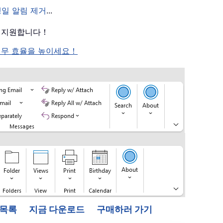
생일 알림 제거
...
를 지원합니다！
여 업무 효율을 높이세요！
능 목록
지금 다운로드
구매하러 가기