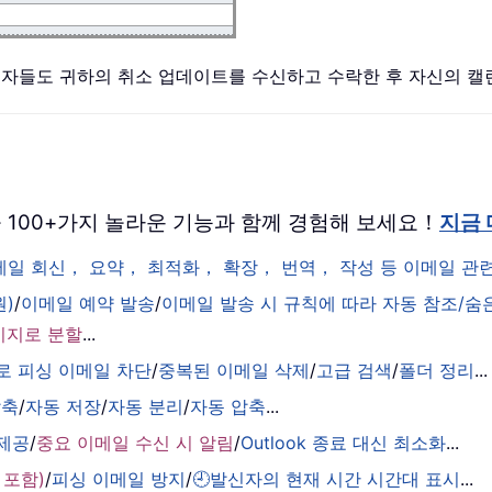
자들도 귀하의 취소 업데이트를 수신하고 수락한 후 자신의 
 버전을 100+가지 놀라운 기능과 함께 경험해 보세요！
지금
이메일 회신， 요약， 최적화， 확장， 번역， 작성 등 이메일 
원)
/
이메일 예약 발송
/
이메일 발송 시 규칙에 따라 자동 참조/숨
시지로 분할
...
로 피싱 이메일 차단
/
중복된 이메일 삭제
/
고급 검색
/
폴더 정리
...
압축
/
자동 저장
/
자동 분리
/
자동 압축
...
 제공
/
중요 이메일 수신 시 알림
/
Outlook 종료 대신 최소화
...
 포함)
/
피싱 이메일 방지
/
🕘발신자의 현재 시간 시간대 표시
...