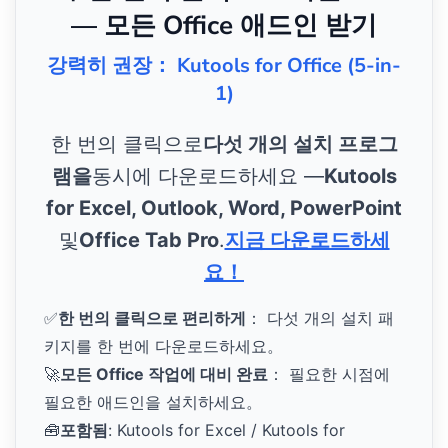
— 모든 Office 애드인 받기
강력히 권장： Kutools for Office (5-in-
1)
한 번의 클릭으로
다섯 개의 설치 프로그
램을
동시에 다운로드하세요 —
Kutools
for Excel, Outlook, Word, PowerPoint
및
Office Tab Pro
.
지금 다운로드하세
요！
✅
한 번의 클릭으로 편리하게
： 다섯 개의 설치 패
키지를 한 번에 다운로드하세요。
🚀
모든 Office 작업에 대비 완료
： 필요한 시점에
필요한 애드인을 설치하세요。
🧰
포함됨
: Kutools for Excel / Kutools for