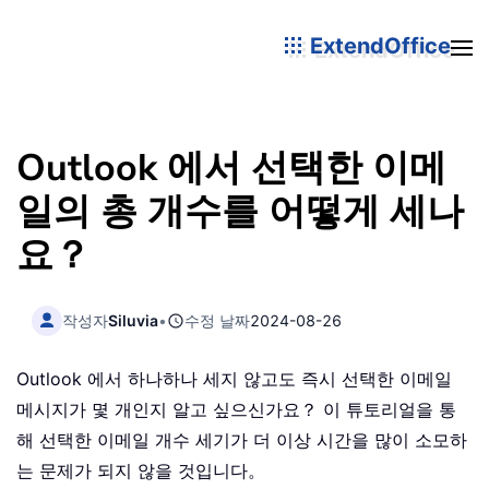
ExtendOffice
Outlook 에서 선택한 이메
일의 총 개수를 어떻게 세나
요？
작성자
Siluvia
•
수정 날짜
2024-08-26
Outlook 에서 하나하나 세지 않고도 즉시 선택한 이메일
메시지가 몇 개인지 알고 싶으신가요？ 이 튜토리얼을 통
해 선택한 이메일 개수 세기가 더 이상 시간을 많이 소모하
는 문제가 되지 않을 것입니다。