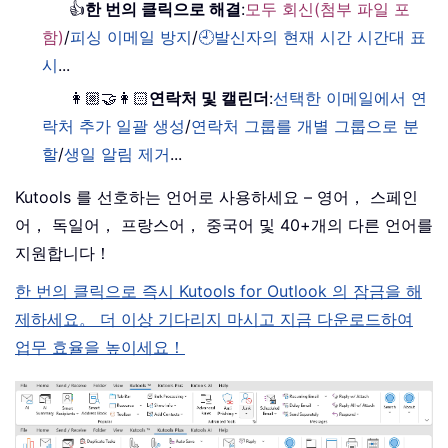
👍
한 번의 클릭으로 해결
:
모두 회신(첨부 파일 포
함)
/
피싱 이메일 방지
/
🕘발신자의 현재 시간 시간대 표
시
...
👩🏼‍🤝‍👩🏻
연락처 및 캘린더
:
선택한 이메일에서 연
락처 추가 일괄 생성
/
연락처 그룹를 개별 그룹으로 분
할
/
생일 알림 제거
...
Kutools 를 선호하는 언어로 사용하세요 – 영어， 스페인
어， 독일어， 프랑스어， 중국어 및 40+개의 다른 언어를
지원합니다！
한 번의 클릭으로 즉시 Kutools for Outlook 의 잠금을 해
제하세요。 더 이상 기다리지 마시고 지금 다운로드하여
업무 효율을 높이세요！