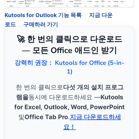
Kutools for Outlook 기능 목록
지금 다운
로드
구매하러 가기
🚀 한 번의 클릭으로 다운로드
— 모든 Office 애드인 받기
강력히 권장： Kutools for Office (5-in-
1)
한 번의 클릭으로
다섯 개의 설치 프로그
램을
동시에 다운로드하세요 —
Kutools
for Excel, Outlook, Word, PowerPoint
및
Office Tab Pro
.
지금 다운로드하세
요！