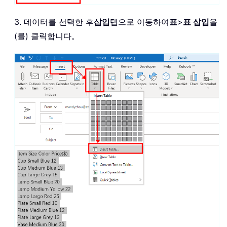
3. 데이터를 선택한 후
삽입
탭으로 이동하여
표
>
표 삽입
을
(를) 클릭합니다。