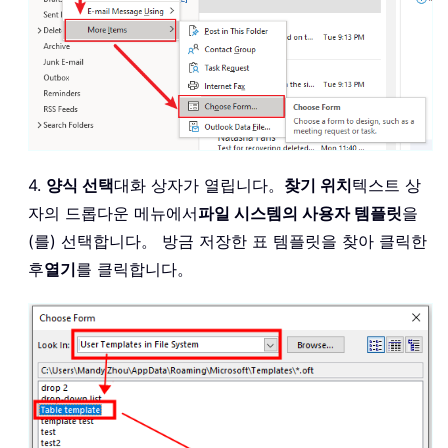
4.
양식 선택
대화 상자가 열립니다。
찾기 위치
텍스트 상
자의 드롭다운 메뉴에서
파일 시스템의 사용자 템플릿
을
(를) 선택합니다。 방금 저장한 표 템플릿을 찾아 클릭한
후
열기
를 클릭합니다。