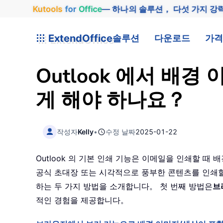
Kutools
for
Office
— 하나의 솔루션， 다섯 가지 강
ExtendOffice
솔루션
다운로드
가격
Outlook 에서 배
게 해야 하나요？
작성자
Kelly
•
수정 날짜
2025-01-22
Outlook 의 기본 인쇄 기능은 이메일을 인쇄할
공식 초대장 또는 시각적으로 풍부한 콘텐츠를 인쇄할
하는 두 가지 방법을 소개합니다。 첫 번째 방법은
브
적인 경험을 제공합니다。