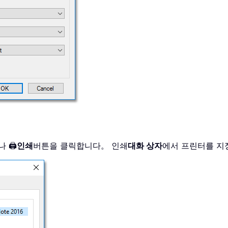
 🖨️
인쇄
버튼을 클릭합니다。 인쇄
대화 상자
에서 프린터를 지