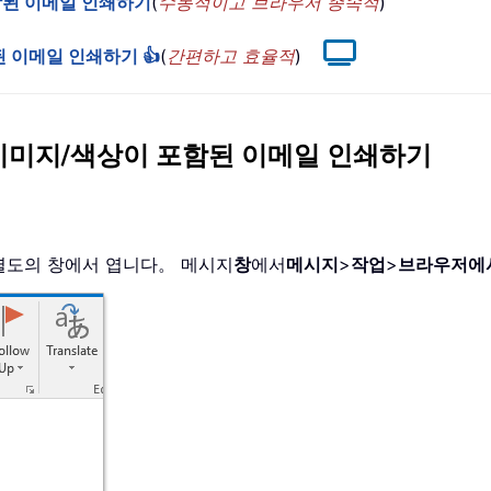
함된 이메일 인쇄하기
(
수동적이고 브라우저 종속적
)
함된 이메일 인쇄하기 👍
(
간편하고 효율적
)
이미지/색상이 포함된 이메일 인쇄하기
별도의 창에서 엽니다。 메시지
창
에서
메시지
>
작업
>
브라우저에