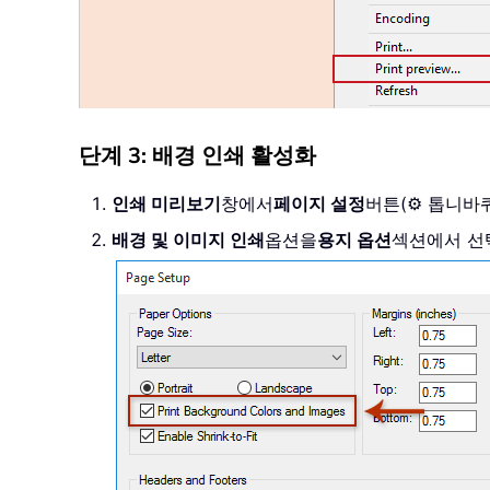
단계 3: 배경 인쇄 활성화
인쇄 미리보기
창에서
페이지 설정
버튼(⚙️ 톱니바
배경 및 이미지 인쇄
옵션을
용지 옵션
섹션에서 선