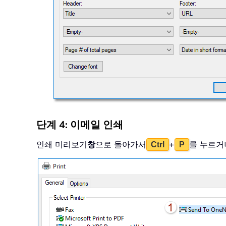
단계 4: 이메일 인쇄
인쇄 미리보기
창
으로 돌아가서
+
를 누르거나
Ctrl
P