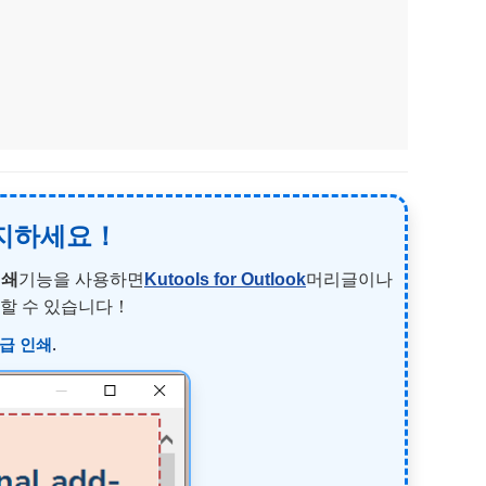
유지하세요！
인쇄
기능을 사용하면
Kutools for Outlook
머리글이나
지할 수 있습니다！
급 인쇄
.