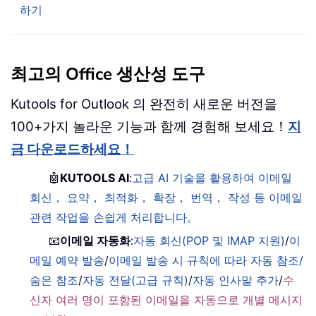
하기
최고의 Office 생산성 도구
Kutools for Outlook 의 완전히 새로운 버전을
100+가지 놀라운 기능과 함께 경험해 보세요！
지
금 다운로드하세요！
🤖
KUTOOLS AI
:
고급 AI 기술을 활용하여 이메일
회신， 요약， 최적화， 확장， 번역， 작성 등 이메일
관련 작업을 손쉽게 처리합니다。
📧
이메일 자동화
:
자동 회신(POP 및 IMAP 지원)
/
이
메일 예약 발송
/
이메일 발송 시 규칙에 따라 자동 참조/
숨은 참조
/
자동 전달(고급 규칙)
/
자동 인사말 추가
/
수
신자 여러 명이 포함된 이메일을 자동으로 개별 메시지