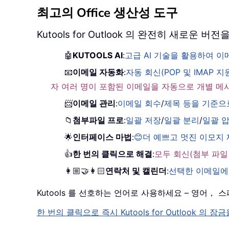
최고의 Office 생산성 도구
Kutools for Outlook 의 완전히 새로운
🤖
KUTOOLS AI
:
고급 AI 기술을 활용하여 
📧
이메일 자동화
:
자동 회신(POP 및 IMAP 지
자 여러 명이 포함된 이메일을 자동으로 개별 메
📨
이메일 관리
:
이메일 회수
/
제목 등을 기준으
📁
첨부파일 프로
:
일괄 저장
/
일괄 분리
/
일괄 
🌟
인터페이스 마법
:
😊더 예쁘고 멋진 이모지
👍
한 번의 클릭으로 해결
:
모두 회신(첨부 파일
👩🏼‍🤝‍👩🏻
연락처 및 캘린더
:
선택한 이메일에
Kutools 를 선호하는 언어로 사용하세요 – 영어
한 번의 클릭으로 즉시 Kutools for Outloo