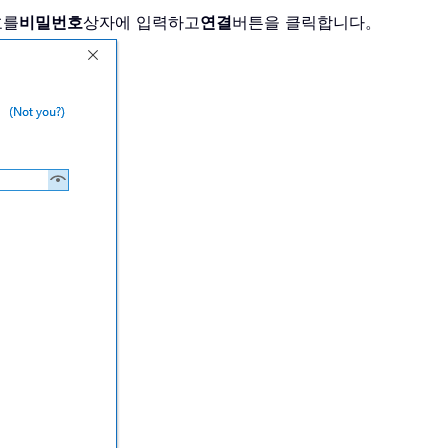
호를
비밀번호
상자에 입력하고
연결
버튼을 클릭합니다。