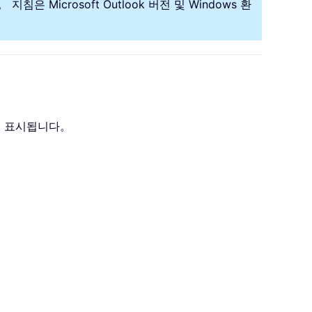
침은 Microsoft Outlook 버전 및 Windows 환
창이 표시됩니다。