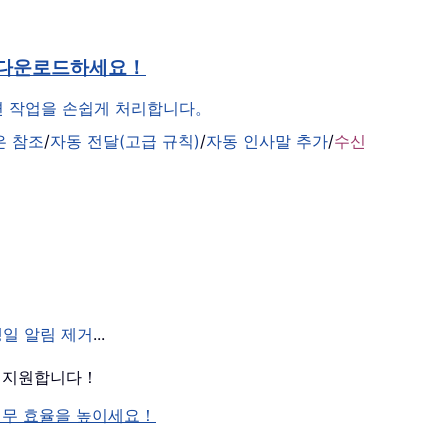
 다운로드하세요！
관련 작업을 손쉽게 처리합니다。
은 참조
/
자동 전달(고급 규칙)
/
자동 인사말 추가
/
수신
생일 알림 제거
...
를 지원합니다！
여 업무 효율을 높이세요！