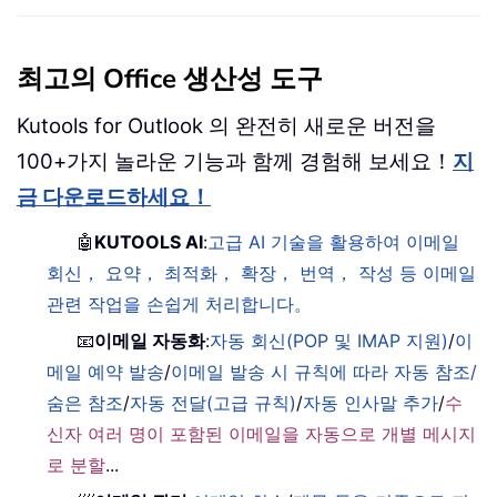
최고의 Office 생산성 도구
Kutools for Outlook 의 완전히 새로운 버전을
100+가지 놀라운 기능과 함께 경험해 보세요！
지
금 다운로드하세요！
🤖
KUTOOLS AI
:
고급 AI 기술을 활용하여 이메일
회신， 요약， 최적화， 확장， 번역， 작성 등 이메일
관련 작업을 손쉽게 처리합니다。
📧
이메일 자동화
:
자동 회신(POP 및 IMAP 지원)
/
이
메일 예약 발송
/
이메일 발송 시 규칙에 따라 자동 참조/
숨은 참조
/
자동 전달(고급 규칙)
/
자동 인사말 추가
/
수
신자 여러 명이 포함된 이메일을 자동으로 개별 메시지
로 분할
...