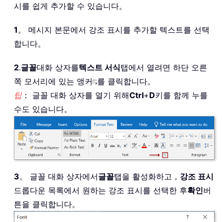
시를 쉽게 추가할 수 있습니다。
1
。 메시지 본문에서 강조 표시를 추가할 텍스트를 선택
합니다。
2
.
글꼴
대화 상자를
텍스트 서식
탭에서 열려면 하단 오른
쪽 모서리에 있는 앵커
를 클릭합니다。
팁
： 글꼴 대화 상자를 열기 위해
Ctrl
+
D
키를 함께 누를
수도 있습니다。
3
。 글꼴 대화 상자에서
글꼴
탭을 활성화하고，
강조 표시
드롭다운 목록에서 원하는 강조 표시를 선택한 후
확인
버
튼을 클릭합니다。