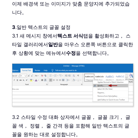
이제 배경색 또는 이미지가 맞춤 문양지에 추가되었습
니다。
3
.
일반 텍스트의 글꼴 설정
3.1 새 메시지 창에서
텍스트 서식
탭을 활성화하고， 스
타일 갤러리에서
일반
을 마우스 오른쪽 버튼으로 클릭한
후 상황에 맞는 메뉴에서
수정
을 선택합니다。
3.2 스타일 수정 대화 상자에서 글꼴， 글꼴 크기， 글
꼴 색， 정렬， 줄 간격 등을 포함해 일반 텍스트의 글
꼴을 원하는 대로 설정합니다。