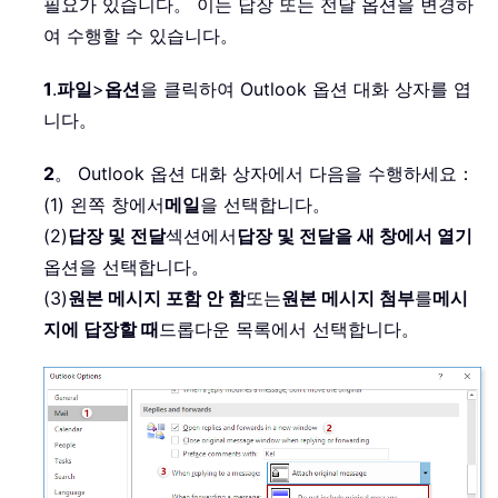
필요가 있습니다。 이는 답장 또는 전달 옵션을 변경하
여 수행할 수 있습니다。
1
.
파일
>
옵션
을 클릭하여 Outlook 옵션 대화 상자를 엽
니다。
2
。 Outlook 옵션 대화 상자에서 다음을 수행하세요：
(1) 왼쪽 창에서
메일
을 선택합니다。
(2)
답장 및 전달
섹션에서
답장 및 전달을 새 창에서 열기
옵션을 선택합니다。
(3)
원본 메시지 포함 안 함
또는
원본 메시지 첨부
를
메시
지에 답장할 때
드롭다운 목록에서 선택합니다。