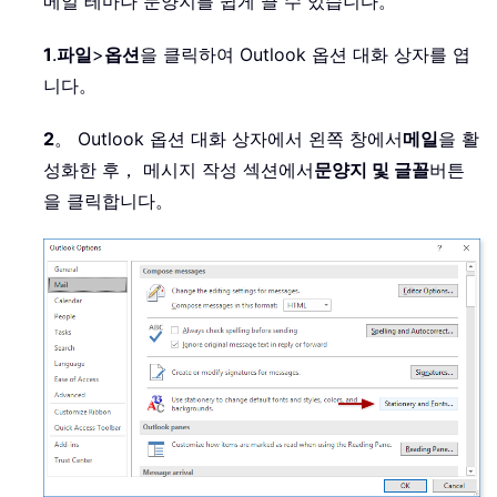
메일 테마나 문양지를 쉽게 끌 수 있습니다。
1
.
파일
>
옵션
을 클릭하여 Outlook 옵션 대화 상자를 엽
니다。
2
。 Outlook 옵션 대화 상자에서 왼쪽 창에서
메일
을 활
성화한 후， 메시지 작성 섹션에서
문양지 및 글꼴
버튼
을 클릭합니다。