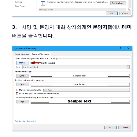
3
。 서명 및 문양지 대화 상자의
개인 문양지
탭에서
테마
버튼을 클릭합니다。