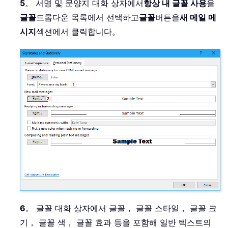
5
。 서명 및 문양지 대화 상자에서
항상 내 글꼴 사용
을
글꼴
드롭다운 목록에서 선택하고
글꼴
버튼을
새 메일 메
시지
섹션에서 클릭합니다。
6
。 글꼴 대화 상자에서 글꼴， 글꼴 스타일， 글꼴 크
기， 글꼴 색， 글꼴 효과 등을 포함해 일반 텍스트의