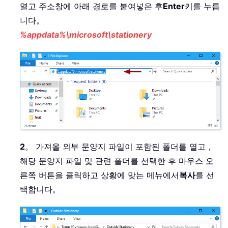
열고 주소창에 아래 경로를 붙여넣은 후
Enter
키를 누릅
니다。
%appdata%\microsoft\stationery
2
。 가져올 외부 문양지 파일이 포함된 폴더를 열고，
해당 문양지 파일 및 관련 폴더를 선택한 후 마우스 오
른쪽 버튼을 클릭하고 상황에 맞는 메뉴에서
복사
를 선
택합니다。