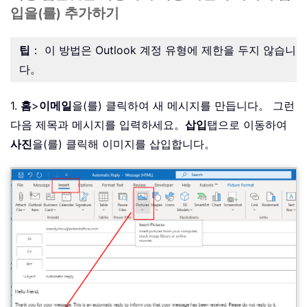
입을(를) 추가하기
팁
： 이 방법은 Outlook 계정 유형에 제한을 두지 않습니
다。
1.
홈
>
이메일
을(를) 클릭하여 새 메시지를 만듭니다。 그런
다음 제목과 메시지를 입력하세요。
삽입
탭으로 이동하여
사진
을(를) 클릭해 이미지를 삽입합니다。