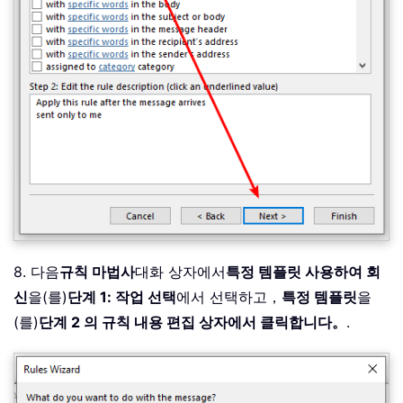
8. 다음
규칙 마법사
대화 상자에서
특정 템플릿 사용하여 회
신
을(를)
단계 1: 작업 선택
에서 선택하고，
특정 템플릿
을
(를)
단계 2 의 규칙 내용 편집 상자에서 클릭합니다。
.