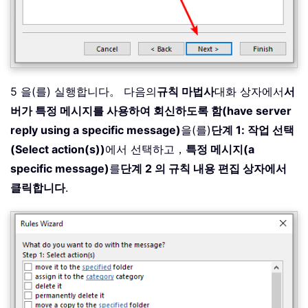
5 을(를) 실행합니다。 다음의
규칙 마법사
대화 상자에서
서
버가 특정 메시지를 사용하여 회신하도록 함(have server
reply using a specific message)
을(를)
단계 1: 작업 선택
(Select action(s))
에서 선택하고，
특정 메시지(a
specific message)
를
단계 2 의 규칙 내용 편집 상자에서
클릭합니다
.