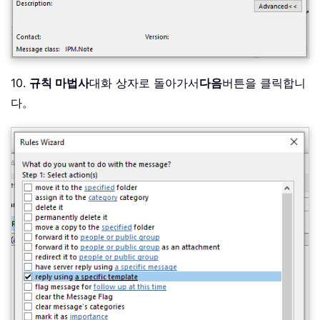
10.
규칙 마법사
대화 상자로 돌아가서
다음
버튼을 클릭합니
다。