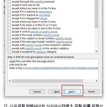
12. 다음
규칙 마법사
대화 상자에서
단계 1: 규칙 이름 지정
상