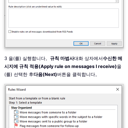
3 을(를) 실행합니다。
규칙 마법사
대화 상자에서
수신한 메
시지에 규칙 적용(Apply rule on messages I receive)
을
(를) 선택한 후
다음(Next)
버튼을 클릭합니다。