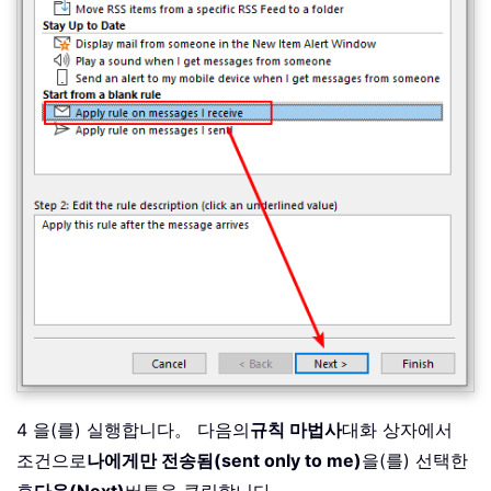
4 을(를) 실행합니다。 다음의
규칙 마법사
대화 상자에서
조건으로
나에게만 전송됨(sent only to me)
을(를) 선택한
후
다음(Next)
버튼을 클릭합니다。