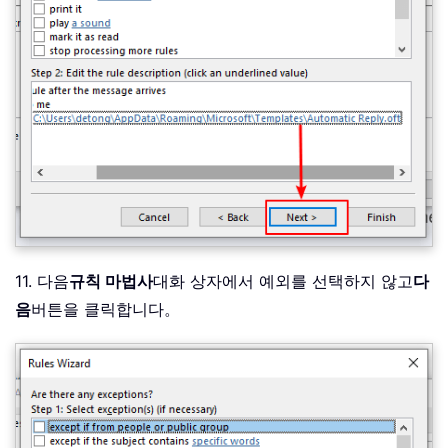
11. 다음
규칙 마법사
대화 상자에서 예외를 선택하지 않고
다
음
버튼을 클릭합니다。