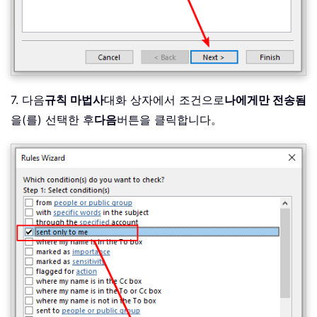
7. 다음
규칙 마법사
대화 상자에서 조건으로
나에게만 전송됨
을(를) 선택한 후
다음
버튼을 클릭합니다。