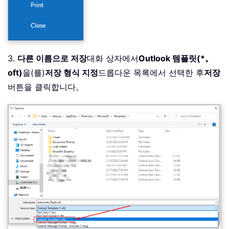
3.
다른 이름으로 저장
대화 상자에서
Outlook 템플릿(*。
oft)
을(를)
저장 형식 지정
드롭다운 목록에서 선택한 후
저장
버튼을 클릭합니다。