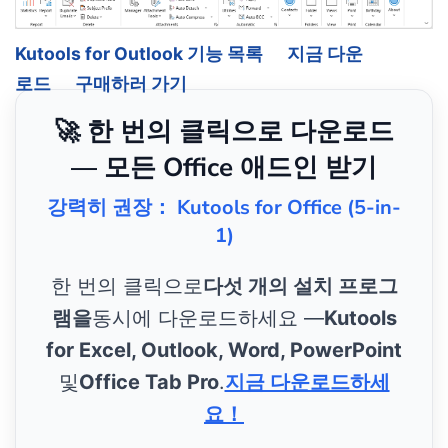
Kutools for Outlook 기능 목록
지금 다운
로드
구매하러 가기
🚀 한 번의 클릭으로 다운로드
— 모든 Office 애드인 받기
강력히 권장： Kutools for Office (5-in-
1)
한 번의 클릭으로
다섯 개의 설치 프로그
램을
동시에 다운로드하세요 —
Kutools
for Excel, Outlook, Word, PowerPoint
및
Office Tab Pro
.
지금 다운로드하세
요！