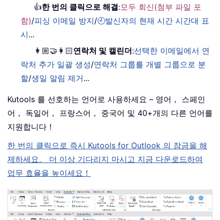
👍
한 번의 클릭으로 해결
:
모두 회신(첨부 파일 포
함)
/
피싱 이메일 방지
/
🕘발신자의 현재 시간 시간대 표
시
...
👩🏼‍🤝‍👩🏻
연락처 및 캘린더
:
선택한 이메일에서 연
락처 추가 일괄 생성
/
연락처 그룹를 개별 그룹으로 분
할
/
생일 알림 제거
...
Kutools 를 선호하는 언어로 사용하세요 – 영어， 스페인
어， 독일어， 프랑스어， 중국어 및 40+개의 다른 언어를
지원합니다！
한 번의 클릭으로 즉시 Kutools for Outlook 의 잠금을 해
제하세요。 더 이상 기다리지 마시고 지금 다운로드하여
업무 효율을 높이세요！