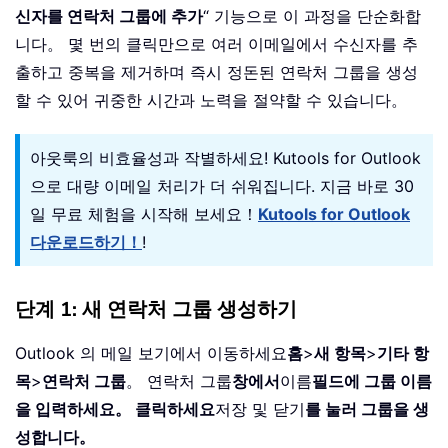
신자를 연락처 그룹에 추가
“ 기능으로 이 과정을 단순화합
니다。 몇 번의 클릭만으로 여러 이메일에서 수신자를 추
출하고 중복을 제거하며 즉시 정돈된 연락처 그룹을 생성
할 수 있어 귀중한 시간과 노력을 절약할 수 있습니다。
아웃룩의 비효율성과 작별하세요! Kutools for Outlook
으로 대량 이메일 처리가 더 쉬워집니다. 지금 바로 30
일 무료 체험을 시작해 보세요！
Kutools for Outlook
다운로드하기！
!
단계 1: 새 연락처 그룹 생성하기
Outlook 의 메일 보기에서 이동하세요
홈
>
새 항목
>
기타 항
목
>
연락처 그룹
。 연락처 그룹
창에서
이름
필드에 그룹 이름
을 입력하세요。 클릭하세요
저장 및 닫기
를 눌러 그룹을 생
성합니다。