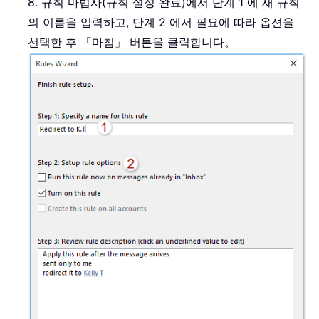
8. 규칙 마법사(규칙 설정 완료)에서 단계 1 에 새 규칙
의 이름을 입력하고, 단계 2 에서 필요에 따라 옵션을
선택한 후 「마침」 버튼을 클릭합니다。