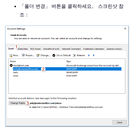
「폴더 변경」 버튼을 클릭하세요。 스크린샷 참
조：