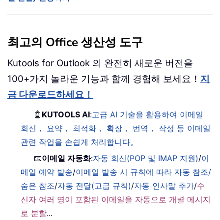
최고의 Office 생산성 도구
Kutools for Outlook 의 완전히 새로운 버전을
100+가지 놀라운 기능과 함께 경험해 보세요！
지
금 다운로드하세요！
🤖
KUTOOLS AI
:
고급 AI 기술을 활용하여 이메일
회신， 요약， 최적화， 확장， 번역， 작성 등 이메일
관련 작업을 손쉽게 처리합니다。
📧
이메일 자동화
:
자동 회신(POP 및 IMAP 지원)
/
이
메일 예약 발송
/
이메일 발송 시 규칙에 따라 자동 참조/
숨은 참조
/
자동 전달(고급 규칙)
/
자동 인사말 추가
/
수
신자 여러 명이 포함된 이메일을 자동으로 개별 메시지
로 분할
...