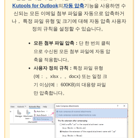
Kutools for Outlook
의
자동 압축
기능을 사용하면 수
신되는 모든 이메일 첨부 파일을 자동으로 압축하거
나， 특정 파일 유형 및 크기에 대해 자동 압축 사용자
정의 규칙을 설정할 수 있습니다。
모든 첨부 파일 압축：
단 한 번의 클릭
으로 수신된 모든 첨부 파일에 자동 압
축을 적용합니다。
사용자 정의 규칙：
특정 파일 유형
(예： 。xlsx， 。docx) 또는 일정 크
기 이상(예： 600KB)의 대용량 파일
만 압축합니다。