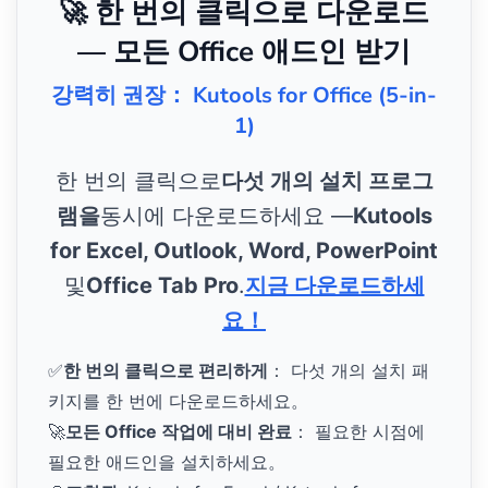
🚀 한 번의 클릭으로 다운로드
— 모든 Office 애드인 받기
강력히 권장： Kutools for Office (5-in-
1)
한 번의 클릭으로
다섯 개의 설치 프로그
램을
동시에 다운로드하세요 —
Kutools
for Excel, Outlook, Word, PowerPoint
및
Office Tab Pro
.
지금 다운로드하세
요！
✅
한 번의 클릭으로 편리하게
： 다섯 개의 설치 패
키지를 한 번에 다운로드하세요。
🚀
모든 Office 작업에 대비 완료
： 필요한 시점에
필요한 애드인을 설치하세요。