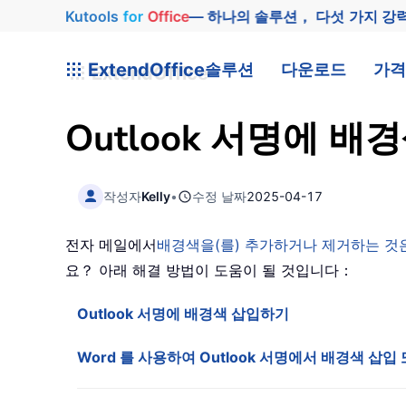
Kutools
for
Office
— 하나의 솔루션， 다섯 가지 강
ExtendOffice
솔루션
다운로드
가격
Outlook 서명에 
작성자
Kelly
•
수정 날짜
2025-04-17
전자 메일에서
배경색을(를) 추가하거나 제거하는 것
요？ 아래 해결 방법이 도움이 될 것입니다：
Outlook 서명에 배경색 삽입하기
Word 를 사용하여 Outlook 서명에서 배경색 삽