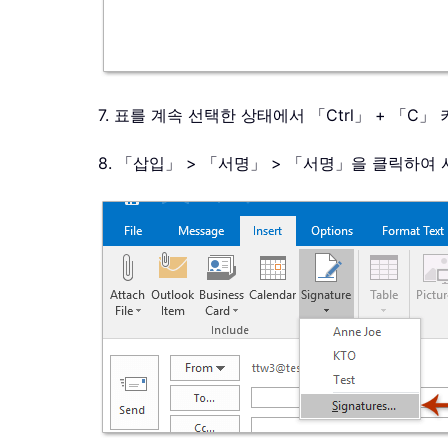
7. 표를 계속 선택한 상태에서 「Ctrl」 + 「C
8. 「삽입」 > 「서명」 > 「서명」을 클릭하여