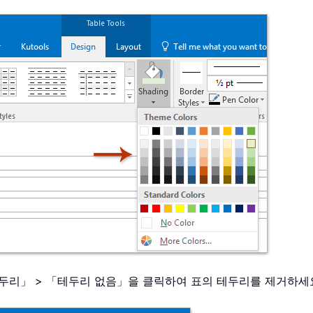
「테두리」 > 「테두리 없음」을 클릭하여 표의 테두리를 제거하