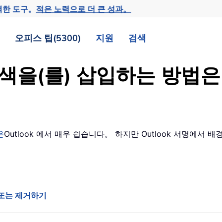
력한 도구。
적은 노력으로 더 큰 성과。
오피스 팁(5300)
지원
검색
배경색을(를) 삽입하는 방
은
Outlook 에서 매우 쉽습니다。 하지만 Outlook 서명에서
입 또는 제거하기