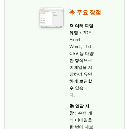
🌟 주요 장점
📁 여러 파일
유형：
PDF，
Excel，
Word， Txt，
CSV 등 다양
한 형식으로
이메일을 저
장하여 유연
하게 보관할
수 있습니
다。
📚 일괄 저
장：
수백 개
의 이메일을
한 번에 내보