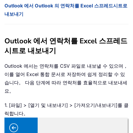
Outlook 에서 Outlook 의 연락처를 Excel 스프레드시트로
내보내기
Outlook 에서 연락처를 Excel 스프레드
시트로 내보내기
Outlook 에서는 연락처를 CSV 파일로 내보낼 수 있으며，
이를 열어 Excel 통합 문서로 저장하여 쉽게 정리할 수 있
습니다。 다음 단계에 따라 연락처를 효율적으로 내보내세
요。
1. [파일] > [열기 및 내보내기] > [가져오기/내보내기]를 클
릭합니다。