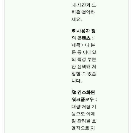
내 시간과 노
력을 절약하
세요。
⚙️ 사용자 정
의 콘텐츠：
제목이나 본
문 등 이메일
의 특정 부분
만 선택해 저
장할 수 있습
니다。
🚀 간소화된
워크플로우：
대량 저장 기
능으로 이메
일 관리를 효
율적으로 처