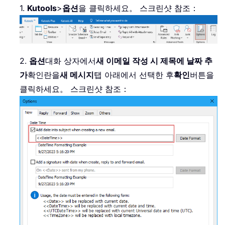
1.
Kutools
>
옵션
을 클릭하세요。 스크린샷 참조：
2.
옵션
대화 상자에서
새 이메일 작성 시 제목에 날짜 추
가
확인란을
새 메시지
탭 아래에서 선택한 후
확인
버튼을
클릭하세요。 스크린샷 참조：