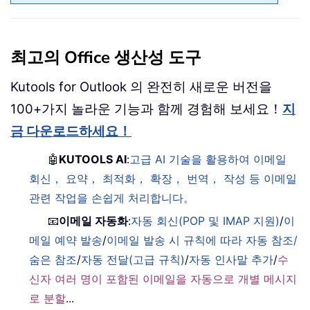
최고의 Office 생산성 도구
Kutools for Outlook 의 완전히 새로운 버전을
100+가지 놀라운 기능과 함께 경험해 보세요！
지
금 다운로드하세요！
🤖
KUTOOLS AI
:
고급 AI 기술을 활용하여 이메일
회신， 요약， 최적화， 확장， 번역， 작성 등 이메일
관련 작업을 손쉽게 처리합니다。
📧
이메일 자동화
:
자동 회신(POP 및 IMAP 지원)
/
이
메일 예약 발송
/
이메일 발송 시 규칙에 따라 자동 참조/
숨은 참조
/
자동 전달(고급 규칙)
/
자동 인사말 추가
/
수
신자 여러 명이 포함된 이메일을 자동으로 개별 메시지
로 분할
...