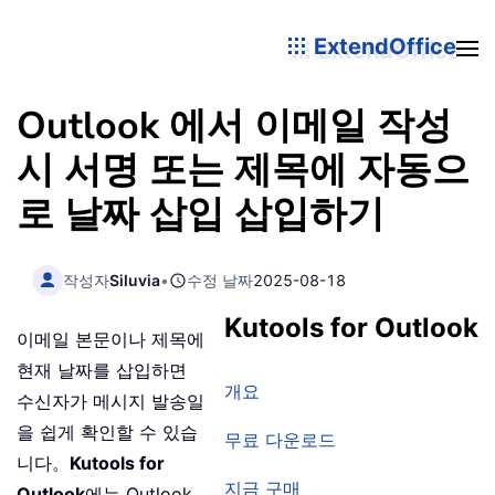
ExtendOffice
Outlook 에서 이메일 작성
시 서명 또는 제목에 자동으
로 날짜 삽입 삽입하기
작성자
Siluvia
•
수정 날짜
2025-08-18
Kutools for Outlook
이메일 본문이나 제목에
현재 날짜를 삽입하면
개요
수신자가 메시지 발송일
을 쉽게 확인할 수 있습
무료 다운로드
니다。
Kutools for
지금 구매
Outlook
에는 Outlook