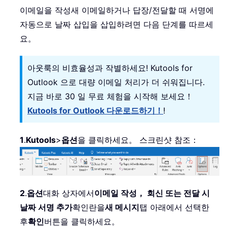
이메일을 작성새 이메일하거나 답장/전달할 때 서명에
자동으로 날짜 삽입을 삽입하려면 다음 단계를 따르세
요。
아웃룩의 비효율성과 작별하세요! Kutools for
Outlook 으로 대량 이메일 처리가 더 쉬워집니다.
지금 바로 30 일 무료 체험을 시작해 보세요！
Kutools for Outlook 다운로드하기！
!
1
.
Kutools
>
옵션
을 클릭하세요。 스크린샷 참조：
2
.
옵션
대화 상자에서
이메일 작성， 회신 또는 전달 시
날짜 서명 추가
확인란을
새 메시지
탭 아래에서 선택한
후
확인
버튼을 클릭하세요。